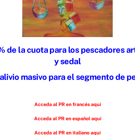
 de la cuota para los pescadores a
y sedal
alivio masivo para el segmento de 
Acceda al PR en francés aquí
Acceda al PR en español aquí
Acceda al PR en italiano aquí