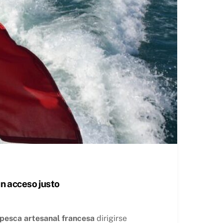
un acceso justo
pesca artesanal francesa
dirigirse