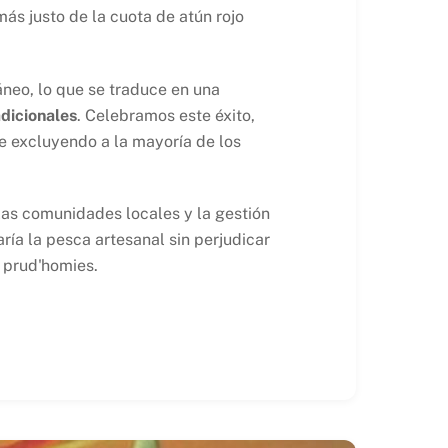
ás justo de la cuota de atún rojo
áneo, lo que se traduce en una
adicionales
. Celebramos este éxito,
e excluyendo a la mayoría de los
 las comunidades locales y la gestión
ría la pesca artesanal sin perjudicar
s prud'homies.