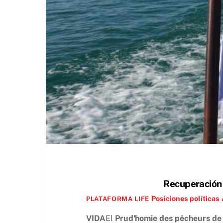
Recuperación d
Posiciones políticas
PLATAFORMA LIFE
VIDA
El
Prud'homie des pêcheurs de 