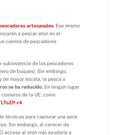
 pescadores artesanales
. Ese mismo
enzarán a pescar atún en el
que cientos de pescadores
e subsistencia de los pescadores
mero de buques). Sin embargo,
 y de mayor escala, la pesca a
ros se ha reducido.
En ningún lugar
os costeros de la UE, como
TLToZP-r4
de técnicas para capturar una serie
les. Sin embargo, al carecer de
El acceso al atún rojo ayudaría a