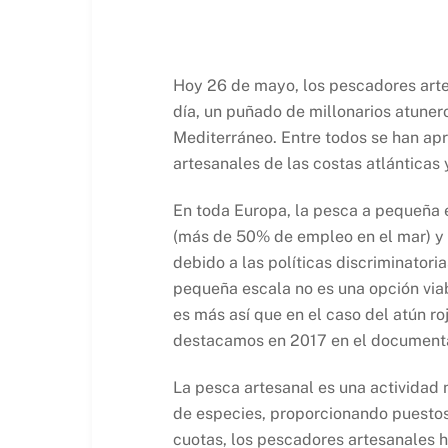
Hoy 26 de mayo, los pescadores arte
día, un puñado de millonarios atuner
Mediterráneo. Entre todos se han ap
artesanales de las costas atlánticas
En toda Europa, la pesca a pequeña 
(más de 50% de empleo en el mar) y 
debido a las políticas discriminator
pequeña escala no es una opción via
es más así que en el caso del atún ro
destacamos en 2017 en el document
La pesca artesanal es una actividad n
de especies, proporcionando puestos 
cuotas, los pescadores artesanales 