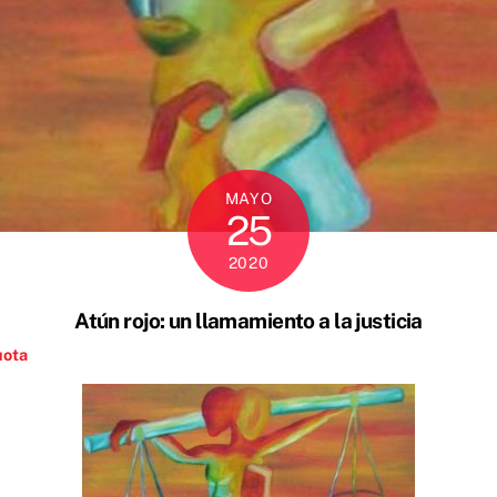
MAYO
25
2020
Atún rojo: un llamamiento a la justicia
uota