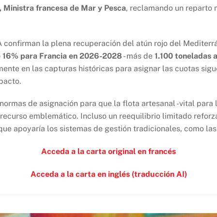
 Ministra francesa de Mar y Pesca
, reclamando un reparto m
 confirman la plena recuperación del atún rojo del Mediterr
e 16% para Francia en 2026-2028
- más de
1.100 toneladas 
nte en las capturas históricas para asignar las cuotas sigu
pacto.
 normas de asignación para que la flota artesanal -vital para
recurso emblemático. Incluso un reequilibrio limitado reforza
que apoyaría los sistemas de gestión tradicionales, como la
Acceda a la carta original en francés
Acceda a la carta en inglés (traducción AI)