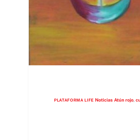
Noticias
Atún rojo
,
c
PLATAFORMA LIFE