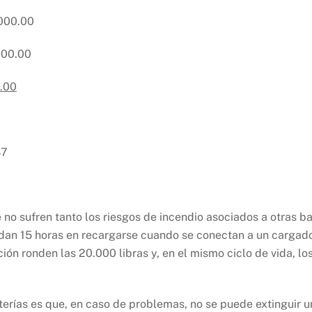
0,000.00
,000.00
.00
87
ue no sufren tanto los riesgos de incendio asociados a otras b
rdan 15 horas en recargarse cuando se conectan a un cargador 
ción ronden las 20.000 libras y, en el mismo ciclo de vida, l
erías es que, en caso de problemas, no se puede extinguir un