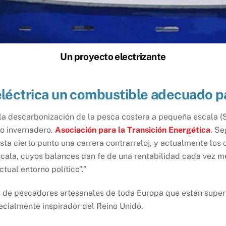
Un proyecto electrizante
 eléctrica un combustible adecuado p
 la descarbonización de la pesca costera a pequeña escala 
to invernadero.
Asociación para la Transición Energética
. Se
ta cierto punto una carrera contrarreloj, y actualmente los
ala, cuyos balances dan fe de una rentabilidad cada vez men
tual entorno político”.”
ivas de pescadores artesanales de toda Europa que están sup
ecialmente inspirador del Reino Unido.