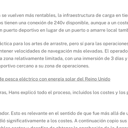
ca se vuelven más rentables, la infraestructura de carga en ti
 tienen una conexión de 240v disponible, aunque a un coste
 un puerto deportivo en lugar de un puerto o amarre local ta
ráctica para los artes de arrastre, pero sí para las operacio
ntener velocidades de navegación más elevadas. El operador
a zona relativamente limitada, con una inmersión de 3 días 
deportivo cercano a su zona de operaciones.
de pesca eléctrico con energía solar del Reino Unido
s, Hans explicó todo el proceso, incluidos los costes y los 
r. Esto es relevante en el sentido de que fue más allá de un
dió significativamente a los costes. A continuación copio sus 