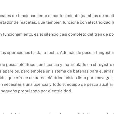
nales de funcionamiento o mantenimiento [cambios de aceite y
nsportador de macetas, que también funciona con electricidad 
n funcionamiento, es el silencio casi completo del tren de po
 sus operaciones hasta la fecha. Además de pescar langostas
 de pesca eléctrico con licencia y matriculado en el registr
 sus aparejos, pero emplea un sistema de baterías para el arr
do, que ofrece un barco eléctrico básico listo para navegar, 
 necesitaría una licencia y todo el equipo de pesca auxiliar
s pequeño propulsado por electricidad.