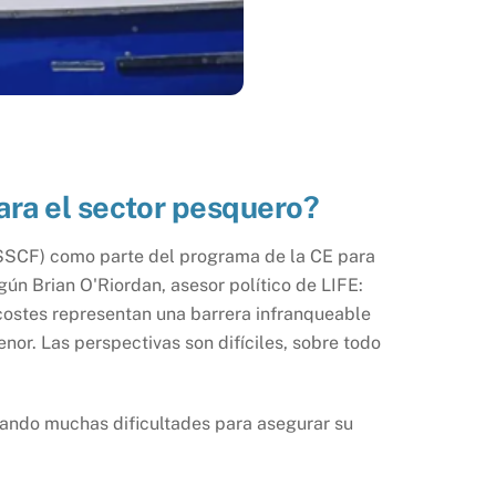
ara el sector pesquero?
(SSCF) como parte del programa de la CE para
gún Brian O'Riordan, asesor político de LIFE:
 costes representan una barrera infranqueable
or. Las perspectivas son difíciles, sobre todo
erando muchas dificultades para asegurar su