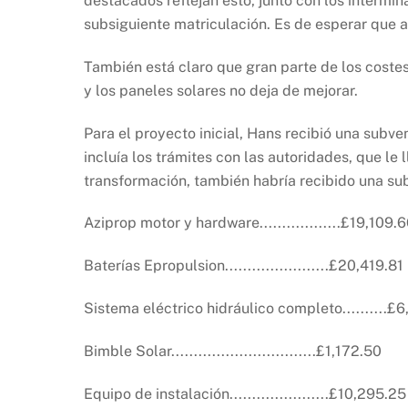
destacados reflejan esto, junto con los intermi
subsiguiente matriculación. Es de esperar que a
También está claro que gran parte de los costes
y los paneles solares no deja de mejorar.
Para el proyecto inicial, Hans recibió una subve
incluía los trámites con las autoridades, que le
transformación, también habría recibido una sub
Aziprop motor y hardware..................£19,109.
Baterías Epropulsion.......................£20,419.81
Sistema eléctrico hidráulico completo..........£
Bimble Solar................................£1,172.50
Equipo de instalación......................£10,295.25