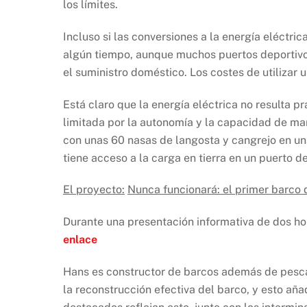
los límites.
Incluso si las conversiones a la energía eléctri
algún tiempo, aunque muchos puertos deportivos
el suministro doméstico. Los costes de utilizar
Está claro que la energía eléctrica no resulta p
limitada por la autonomía y la capacidad de ma
con unas 60 nasas de langosta y cangrejo en un
tiene acceso a la carga en tierra en un puerto 
El proyecto:
Nunca funcionará: el primer barco 
Durante una presentación informativa de dos hora
enlace
Hans es constructor de barcos además de pescado
la reconstrucción efectiva del barco, y esto aña