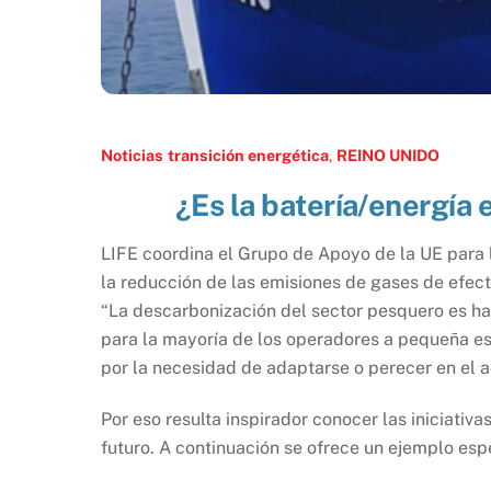
Noticias
transición energética
,
REINO UNIDO
¿Es la batería/energía
LIFE coordina el Grupo de Apoyo de la UE para
la reducción de las emisiones de gases de efec
“La descarbonización del sector pesquero es has
para la mayoría de los operadores a pequeña esc
por la necesidad de adaptarse o perecer en el ac
Por eso resulta inspirador conocer las iniciat
futuro. A continuación se ofrece un ejemplo esp