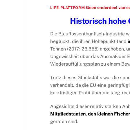
Geen onderdeel van e
LIFE-PLATTFORM
Historisch hohe 
Die Blauflossenthunfisch-Industrie 
beglückt, die ihren Höhepunkt fand
i
Tonnen (2017: 23.655) angehoben, und
Ungewissheit über das Ausmaß der Er
Wiederauffüllungsplan zu einem Bew
Trotz dieses Glücksfalls war die spa
verhandelt, da die EU eine geringfü
kurzfristigen Profit über die langfr
Angesichts dieser relativ starken An
Mitgliedstaaten, den kleinen Fische
geraten sind.