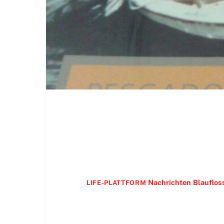
Nachrichten
Blauflos
LIFE-PLATTFORM