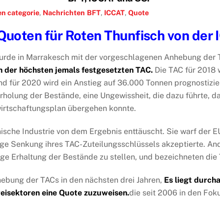
en categorie
,
Nachrichten
BFT
,
ICCAT
,
Quote
Quoten für Roten Thunfisch von der
wurde in Marrakesch mit der vorgeschlagenen Anhebung der 
n der höchsten jemals festgesetzten TAC.
Die TAC für 2018
 für 2020 wird ein Anstieg auf 36.000 Tonnen prognostiziert
holung der Bestände, eine Ungewissheit, die dazu führte, d
irtschaftungsplan übergehen konnte.
nische Industrie von dem Ergebnis enttäuscht. Sie warf der EU
gige Senkung ihres TAC-Zuteilungsschlüssels akzeptierte. An
istige Erhaltung der Bestände zu stellen, und bezeichneten 
hebung der TACs in den nächsten drei Jahren,
Es liegt durch
reisektoren eine Quote zuzuweisen.
die seit 2006 in den Fo