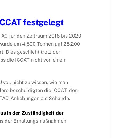
 ICCAT festgelegt
TAC für den Zeitraum 2018 bis 2020
 wurde um 4.500 Tonnen auf 28.200
. Dies geschieht trotz der
ass die ICCAT nicht von einem
 vor, nicht zu wissen, wie man
dere beschuldigten die ICCAT, den
die TAC-Anhebungen als Schande.
aus in der Zuständigkeit der
kus der Erhaltungsmaßnahmen