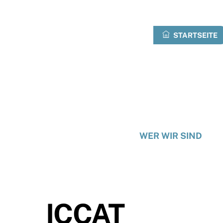
Zum
Inhalt
springen
STARTSEITE
WER WIR SIND
ICCAT