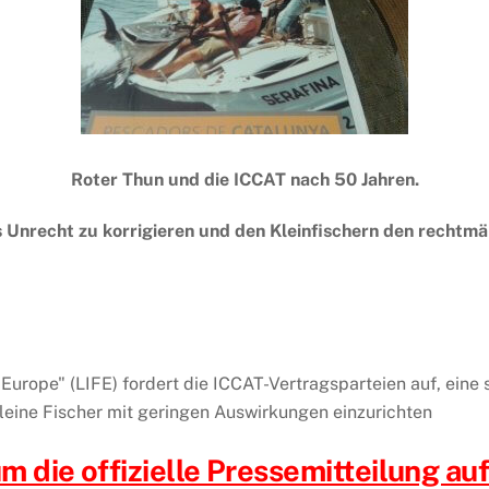
Roter Thun und die ICCAT nach 50 Jahren.
ches Unrecht zu korrigieren und den Kleinfischern den rech
Europe" (LIFE) fordert die ICCAT-Vertragsparteien auf, eine 
leine Fischer mit geringen Auswirkungen einzurichten
um die offizielle Pressemitteilung au