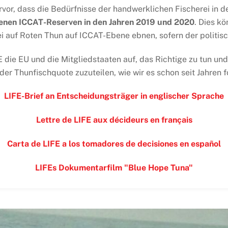
rvor, dass die Bedürfnisse der handwerklichen Fischerei in
esenen ICCAT-Reserven in den Jahren 2019 und 2020
. Dies k
i auf Roten Thun auf ICCAT-Ebene ebnen, sofern der politisc
 die EU und die Mitgliedstaaten auf, das Richtige zu tun un
 der Thunfischquote zuzuteilen, wie wir es schon seit Jahren f
LIFE-Brief an Entscheidungsträger in englischer Sprache
Lettre de LIFE aux décideurs en français
Carta de LIFE a los tomadores de decisiones en español
LIFEs Dokumentarfilm "Blue Hope Tuna"