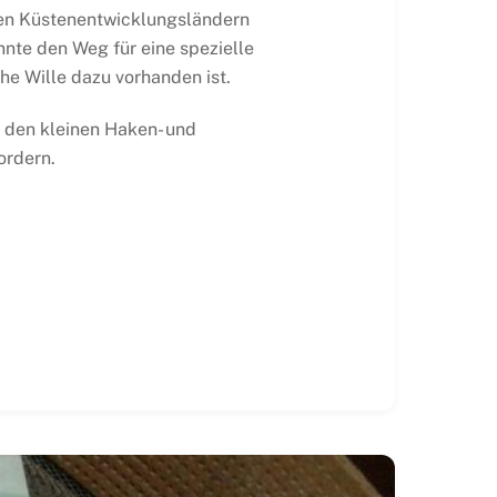
 den Küstenentwicklungsländern
önnte den Weg für eine spezielle
he Wille dazu vorhanden ist.
d den kleinen Haken- und
ordern.