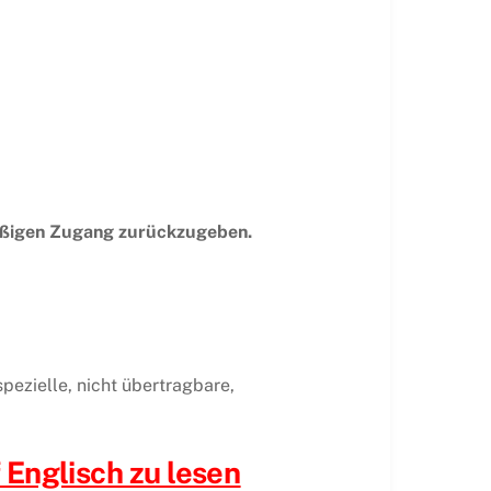
tmäßigen Zugang zurückzugeben.
spezielle, nicht übertragbare,
f Englisch zu lesen