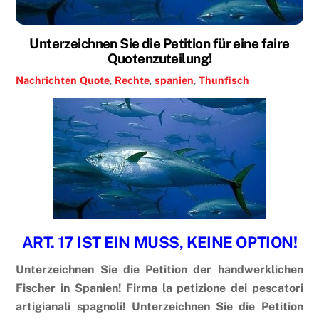
Unterzeichnen Sie die Petition für eine faire
Quotenzuteilung!
Nachrichten
Quote
,
Rechte
,
spanien
,
Thunfisch
ART. 17 IST EIN MUSS, KEINE OPTION!
Unterzeichnen Sie die Petition der handwerklichen
Fischer in Spanien! Firma la petizione dei pescatori
artigianali spagnoli! Unterzeichnen Sie die Petition