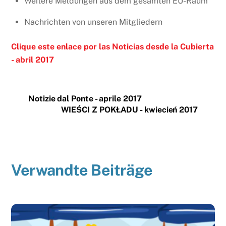
Weitere Meldungen aus dem gesamten EU-Raum
Nachrichten von unseren Mitgliedern
Clique este
enlace
por las Noticias desde la Cubierta
- abril 2017
Notizie dal Ponte - aprile 2017
WIEŚCI Z POKŁADU - kwiecień 2017
Verwandte Beiträge