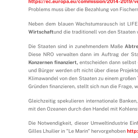
https://ec.europa.eu/commission/2014-2019/ve
Problems muss über die Bezahlung von Fischer
Neben dem blauen Wachstumsrausch ist LIFE
Wirtschaft
und die traditionell von den Staa
Die Staaten sind in zunehmendem Maße
Abtre
Diese NRO verwalten dann im Auftrag der Sta
Konzernen finanziert,
entscheiden dann selbst 
und Bürger werden oft nicht über diese Projek
Klimawandel von den Staaten zu einem großen 
Gründen finanzieren, stellt sich nun die Frage, w
Gleichzeitig spekulieren internationale Banke
mit den Ozeanen durch den Handel mit Kohlens
Die Notwendigkeit, dieser Umweltindustrie Ein
Gilles Lhuilier in "Le Marin" hervorgehoben
http