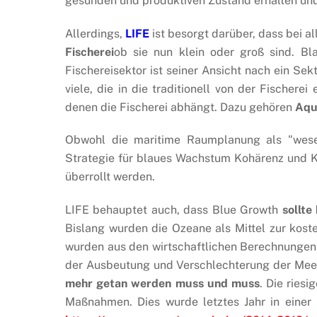
gesunden und produktiven Zustand erhalten und
Allerdings,
LIFE
ist besorgt darüber, dass bei a
Fischerei
ob sie nun klein oder groß sind. Bl
Fischereisektor ist seiner Ansicht nach ein Se
viele, die in die traditionell von der Fische
denen die Fischerei abhängt. Dazu gehören
Aqu
Obwohl die maritime Raumplanung als "wese
Strategie für blaues Wachstum Kohärenz und 
überrollt werden.
LIFE behauptet auch, dass Blue Growth
sollte
Bislang wurden die Ozeane als Mittel zur kos
wurden aus den wirtschaftlichen Berechnungen
der Ausbeutung und Verschlechterung der Mee
mehr getan werden muss und muss
. Die ries
Maßnahmen. Dies wurde letztes Jahr in eine