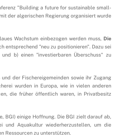
renz "Building a future for sustainable small-
mit der algerischen Regierung organisiert wurde
f Blaues Wachstum einbezogen werden muss,
Die
ch entsprechend "neu zu positionieren". Dazu sei
, und b) einen "investierbaren Überschuss" zu
s und der Fischereigemeinden sowie ihr Zugang
cherei wurden in Europa, wie in vielen anderen
, die früher öffentlich waren, in Privatbesitz
, BGI) einige Hoffnung. Die BGI zielt darauf ab,
i und Aquakultur wiederherzustellen, um die
n Ressourcen zu unterstützen.