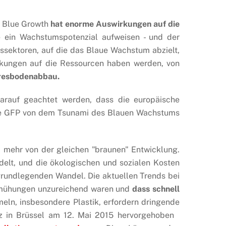
ss Blue Growth
hat enorme Auswirkungen auf die
ie ein Wachstumspotenzial aufweisen - und der
tssektoren, auf die das Blaue Wachstum abzielt,
wirkungen auf die Ressourcen haben werden, von
eresbodenabbau.
rauf geachtet werden, dass die europäische
die GFP von dem Tsunami des Blauen Wachstums
d mehr von der gleichen "braunen" Entwicklung.
elt, und die ökologischen und sozialen Kosten
rundlegenden Wandel. Die aktuellen Trends bei
emühungen unzureichend waren und
dass schnell
eln, insbesondere Plastik, erfordern dringende
nz in Brüssel am 12. Mai 2015 hervorgehoben