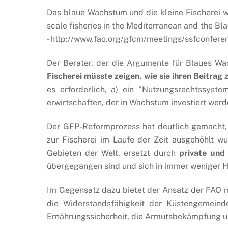
Das blaue Wachstum und die kleine Fischerei w
scale fisheries in the Mediterranean and the B
- http://www.fao.org/gfcm/meetings/ssfconfere
Der Berater, der die Argumente für Blaues W
Fischerei müsste zeigen, wie sie ihren Beitra
es erforderlich, a) ein "Nutzungsrechtssyste
erwirtschaften, der in Wachstum investiert wer
Der GFP-Reformprozess hat deutlich gemacht, 
zur Fischerei im Laufe der Zeit ausgehöhlt wu
Gebieten der Welt, ersetzt durch
private und
übergegangen sind und sich in immer weniger 
Im Gegensatz dazu bietet der Ansatz der FAO mit
die Widerstandsfähigkeit der Küstengemeind
Ernährungssicherheit, die Armutsbekämpfung un