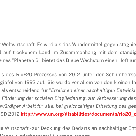
 Weltwirtschaft. Es wird als das Wundermittel gegen stagn
l auf trockenem Land im Zusammenhang mit dem ständig
eines "Planeten B" bietet das Blaue Wachstum einen Hoffn
is des Rio+20-Prozesses von 2012 unter der Schirmherrsch
pfel von 1992 auf. Sie wurde vor allem von den kleinen I
als entscheidend für "
Erreichen einer nachhaltigen Entwick
r Förderung der sozialen Eingliederung, zur Verbesserung d
rdiger Arbeit für alle, bei gleichzeitiger Erhaltung des g
NCSD 2012
http://www.un.org/disabilities/documents/rio2
ue Wirtschaft - zur Deckung des Bedarfs an nachhaltiger Ent