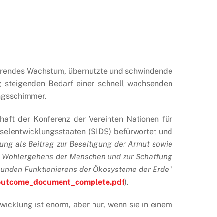
ierendes Wachstum, übernutzte und schwindende
 steigenden Bedarf einer schnell wachsenden
ungsschimmer.
aft der Konferenz der Vereinten Nationen für
nselentwicklungsstaaten (SIDS) befürwortet und
lung als Beitrag zur Beseitigung der Armut sowie
es Wohlergehens der Menschen und zur Schaffung
esunden Funktionierens der Ökosysteme der Erde
"
0_outcome_document_complete.pdf
).
wicklung ist enorm, aber nur, wenn sie in einem