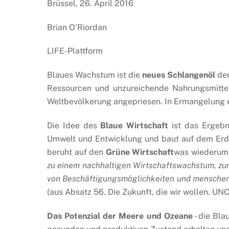
Brüssel, 26. April 2016
Brian O'Riordan
LIFE-Plattform
Blaues Wachstum ist die
neues Schlangenöl
der
Ressourcen und unzureichende Nahrungsmitte
Weltbevölkerung angepriesen. In Ermangelung 
Die Idee des
Blaue Wirtschaft
ist das Ergebn
Umwelt und Entwicklung und baut auf dem Erdgi
beruht auf den
Grüne Wirtschaft
was wiederum 
zu einem nachhaltigen Wirtschaftswachstum, zu
von Beschäftigungsmöglichkeiten und menschenwü
(aus Absatz 56. Die Zukunft, die wir wollen. U
Das Potenzial der Meere und Ozeane
- die Bla