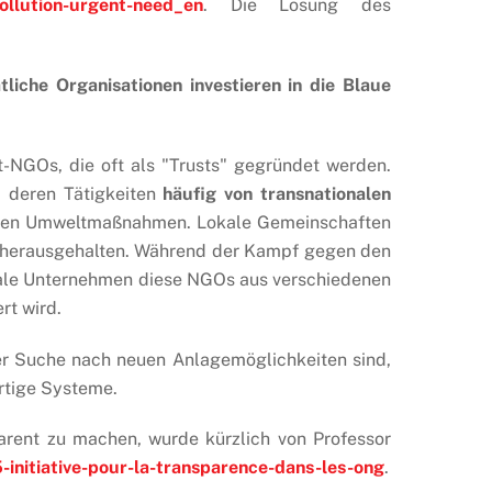
pollution-urgent-need_en
. Die Lösung des
tliche Organisationen investieren in die Blaue
NGOs, die oft als "Trusts" gegründet werden.
, deren Tätigkeiten
häufig von transnationalen
fenden Umweltmaßnahmen. Lokale Gemeinschaften
en herausgehalten. Während der Kampf gegen den
nale Unternehmen diese NGOs aus verschiedenen
rt wird.
der Suche nach neuen Anlagemöglichkeiten sind,
rtige Systeme.
parent zu machen, wurde kürzlich von Professor
-initiative-pour-la-transparence-dans-les-ong
.