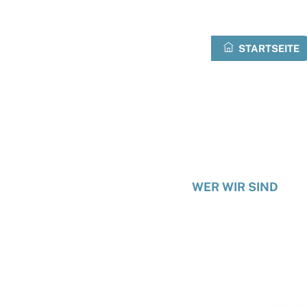
Zum
Inhalt
springen
STARTSEITE
WER WIR SIND