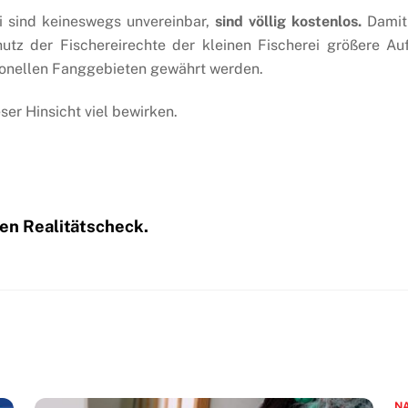
 sind keineswegs unvereinbar,
sind völlig kostenlos.
Damit 
hutz der Fischereirechte der kleinen Fischerei größere 
tionellen Fanggebieten gewährt werden.
ser Hinsicht viel bewirken.
nen Realitätscheck.
N