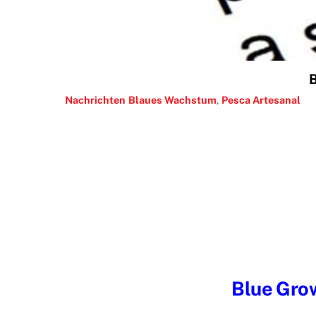
B
Nachrichten
Blaues Wachstum
,
Pesca Artesanal
Blue Grow