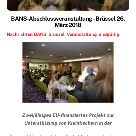
BANS-Abschlussveranstaltung - Brüssel 26.
März 2018
Nachrichten
BANS
,
brüssel
,
Veranstaltung
,
endgültig
Zweijähriges EU-finanziertes Projekt zur
Unterstützung von Kleinfischern in der