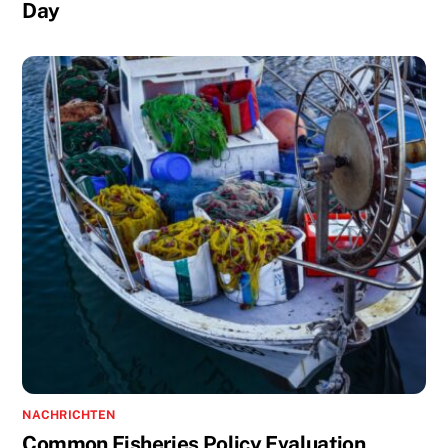
Day
NACHRICHTEN
Common Fisheries Policy Evaluation