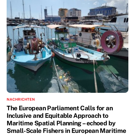
NACHRICHTEN
The European Parliament Calls for an
Inclusive and Equitable Approach to
Maritime Spatial Planning – echoed by
Small-Scale Fishers in European Maritime