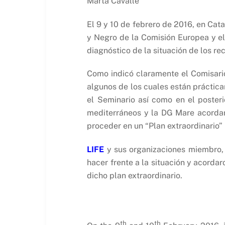
Marta Cavallé
El 9 y 10 de febrero de 2016, en Cat
y Negro de la Comisión Europea y el
diagnóstico de la situación de los re
Como indicó claramente el Comisario
algunos de los cuales están práctic
el Seminario así como en el poster
mediterráneos y la DG Mare acordaro
proceder en un “Plan extraordinario
LIFE
y sus organizaciones miembro, 
hacer frente a la situación y acorda
dicho plan extraordinario.
th
th