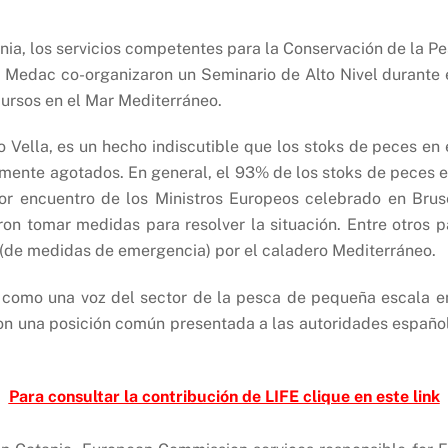
ania, los servicios competentes para la Conservación de la P
 Medac co-organizaron un Seminario de Alto Nivel durante el
cursos en el Mar Mediterráneo.
 Vella, es un hecho indiscutible que los stoks de peces en
amente agotados. En general, el 93% de los stoks de peces 
ior encuentro de los Ministros Europeos celebrado en Brus
n tomar medidas para resolver la situación. Entre otros pa
” (de medidas de emergencia) por el caladero Mediterráneo.
como una voz del sector de la pesca de pequeña escala en e
ron una posición común presentada a las autoridades españolas
Para consultar la contribución de LIFE clique en este link