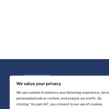
We value your privacy
We use cookies to enhance your browsing experience, serv
personalized ads or content, and analyze our traffic. By
clicking "Accept All", you consent to our use of cookies.
©
Life Platform
2026