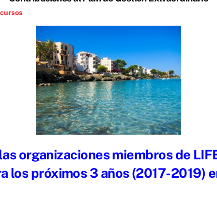
cursos
las organizaciones miembros de LIFE
ra los próximos 3 años (2017-2019) 