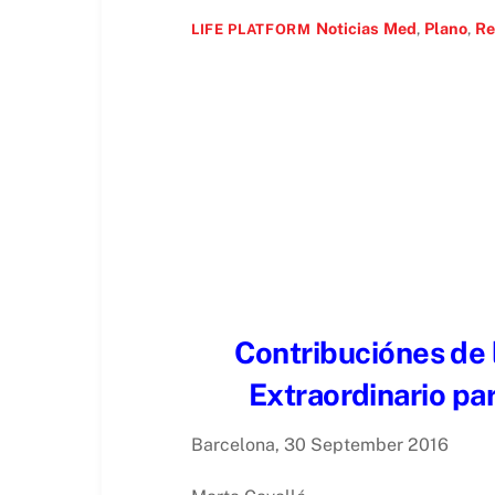
Noticias
Med
,
Plano
,
Re
LIFE PLATFORM
Contribuci
ó
nes de 
Extraordinario pa
Barcelona, 30 September 2016