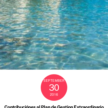
SEPTEMBER
30
2016
Contribuciónes al Plan de Gestion Extraordinario