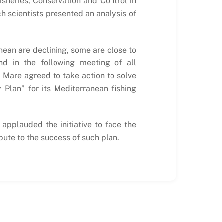
sheries, Conservation and Control in
 scientists presented an analysis of
nean are declining, some are close to
nd in the following meeting of all
 Mare agreed to take action to solve
 Plan” for its Mediterranean fishing
 applauded the initiative to face the
bute to the success of such plan.