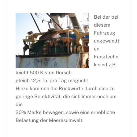
Bei der bei
diesem
Fahrzeug
angewandt
en
Fangtechni
k sind z.B.
leicht 500 Kisten Dorsch
gleich 12,5 To. pro Tag möglich!
Hinzu kommen die Rückwürfe durch eine zu
geringe Selektivität, die sich immer noch um
die
20% Marke bewegen, sowie eine erhebliche
Belastung der Meeresumwelt.