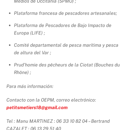
Medios de Occitania (SPMO) ;
Plataforma francesa de pescadores artesanales;
Plataforma de Pescadores de Bajo Impacto de
Europa (LIFE) ;
Comité departamental de pesca marítima y pesca
de altura del Var ;
Prud’homie des pêcheurs de la Ciotat (Bouches du
Rhône) ;
Para más información:
Contacto con la OEPM, correo electrónico:
petitsmetiers18@gmail.com
Tel : Manu MARTINEZ : 06 33 10 82 04 – Bertrand
CAZALET : 06 13 29 51 40