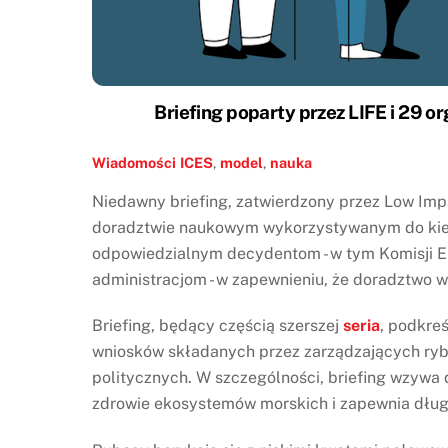
Briefing poparty przez LIFE i 29
Wiadomości
ICES
,
model
,
nauka
Niedawny briefing, zatwierdzony przez Low Imp
doradztwie naukowym wykorzystywanym do kiero
odpowiedzialnym decydentom - w tym Komisji Eu
administracjom - w zapewnieniu, że doradztwo 
Briefing, będący częścią szerszej
seria
, podkre
wniosków składanych przez zarządzających ry
politycznych. W szczególności, briefing wzywa 
zdrowie ekosystemów morskich i zapewnia długo