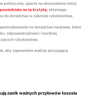
e politycznie, oparte na ekosystemie limity
powiedziała na tę krytykę,
skłaniając
mu do doradztwa w zakresie rybołówstwa.
 zapotrzebowanie na doradztwo naukowe, które
ci, odpowiedzialności i bardziej
czących rybołówstwa.
k, aby zapewniała analizę sprzyjającą
ują zanik ważnych przyłowów łososia