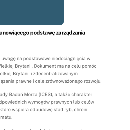
stanowiącego podstawę zarządzania
ca uwagę na podstawowe niedociągnięcia w
elkiej Brytanii. Dokument ma na celu pomóc
lkiej Brytanii i zdecentralizowanym
iązania prawne i cele zrównoważonego rozwoju.
ady Badań Morza (ICES), a także charakter
 odpowiednich wymogów prawnych lub celów
 które wspiera odbudowę stad ryb, chroni
imatu.