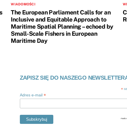
WIADOMOŚCI
W
s
The European Parliament Calls for an
C
Inclusive and Equitable Approach to
R
Maritime Spatial Planning – echoed by
Small-Scale Fishers in European
Maritime Day
ZAPISZ SIĘ DO NASZEGO NEWSLETTER
*
oz
*
Adres e-mail