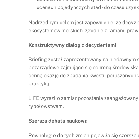
ocenach pojedynczych stad - do czasu uzysk
Nadrzędnym celem jest zapewnienie, że decyzje
ekosystemów morskich, zgodnie z ramami prawny
Konstruktywny dialog z decydentami
Briefing został zaprezentowany na niedawnym sp
pozarządowe zajmujące się ochroną środowiska, 
cenną okazję do zbadania kwestii poruszonych 
praktyką.
LIFE wyraziło zamiar pozostania zaangażowany
rybołówstwem.
Szersza debata naukowa
Równolegle do tych zmian pojawiła się szersz