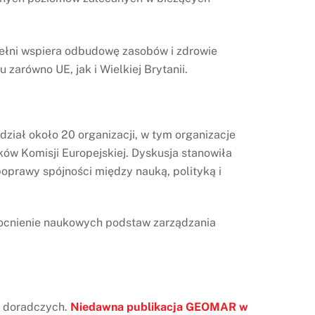
pełni wspiera odbudowę zasobów i zdrowie
równo UE, jak i Wielkiej Brytanii.
ział około 20 organizacji, w tym organizacje
ków Komisji Europejskiej. Dyskusja stanowiła
oprawy spójności między nauką, polityką i
mocnienie naukowych podstaw zarządzania
r doradczych.
Niedawna publikacja GEOMAR w