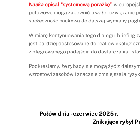
Nauka
opisał “systemową porażkę”
w europejsk
połowowe mogą zapewnić trwałe rozwiązanie p
społeczność naukową do dalszej wymiany poglą
W miarę kontynuowania tego dialogu, briefing 
jest bardziej dostosowane do realiów ekologicz
zintegrowanego podejścia do dostarczania i 
Podkreślamy, że rybacy nie mogą żyć z dalszym
wzrostowi zasobów i znacznie zmniejszała ryzy
Połów dnia - czerwiec 2025 r.
Znikające ryby! 