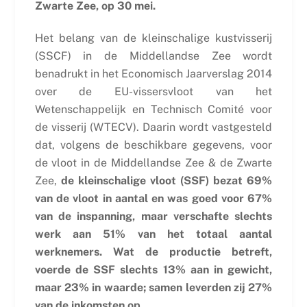
Zwarte Zee, op 30 mei.
Het belang van de kleinschalige kustvisserij
(SSCF) in de Middellandse Zee wordt
benadrukt in het Economisch Jaarverslag 2014
over de EU-vissersvloot van het
Wetenschappelijk en Technisch Comité voor
de visserij (WTECV). Daarin wordt vastgesteld
dat, volgens de beschikbare gegevens, voor
de vloot in de Middellandse Zee & de Zwarte
Zee,
de kleinschalige vloot (SSF) bezat 69%
van de vloot in aantal en was goed voor 67%
van de inspanning, maar verschafte slechts
werk aan 51% van het totaal aantal
werknemers. Wat de productie betreft,
voerde de SSF slechts 13% aan in gewicht,
maar 23% in waarde; samen leverden zij 27%
van de inkomsten op.