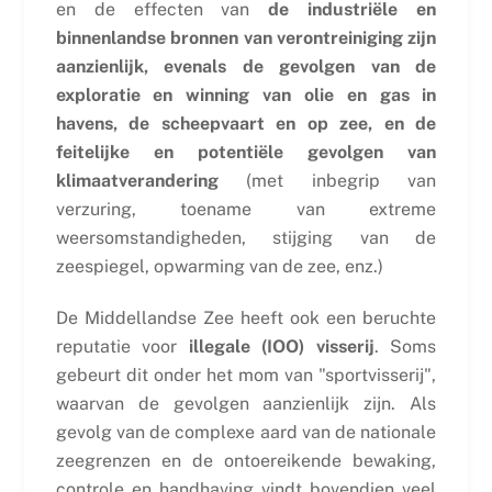
en de effecten van
de industriële en
binnenlandse bronnen van verontreiniging zijn
aanzienlijk, evenals de gevolgen van de
exploratie en winning van olie en gas in
havens, de scheepvaart en op zee, en de
feitelijke en potentiële gevolgen van
klimaatverandering
(met inbegrip van
verzuring, toename van extreme
weersomstandigheden, stijging van de
zeespiegel, opwarming van de zee, enz.)
De Middellandse Zee heeft ook een beruchte
reputatie voor
illegale (IOO) visserij
. Soms
gebeurt dit onder het mom van "sportvisserij",
waarvan de gevolgen aanzienlijk zijn. Als
gevolg van de complexe aard van de nationale
zeegrenzen en de ontoereikende bewaking,
controle en handhaving vindt bovendien veel