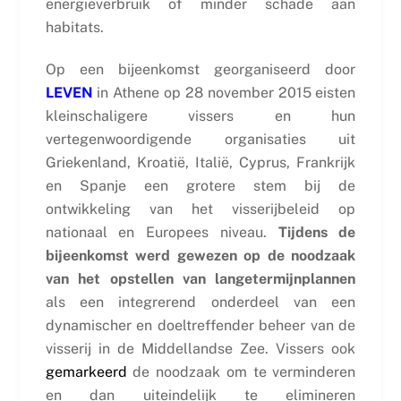
energieverbruik of minder schade aan
habitats.
Op een bijeenkomst georganiseerd door
LEVEN
in Athene op 28 november 2015 eisten
kleinschaligere vissers en hun
vertegenwoordigende organisaties uit
Griekenland, Kroatië, Italië, Cyprus, Frankrijk
en Spanje een grotere stem bij de
ontwikkeling van het visserijbeleid op
nationaal en Europees niveau.
Tijdens de
bijeenkomst werd gewezen op de noodzaak
van het opstellen van langetermijnplannen
als een integrerend onderdeel van een
dynamischer en doeltreffender beheer van de
visserij in de Middellandse Zee. Vissers ook
gemarkeerd
de noodzaak om te verminderen
en dan uiteindelijk te elimineren