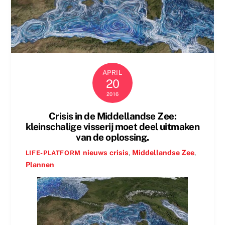
APRIL
20
2016
Crisis in de Middellandse Zee:
kleinschalige visserij moet deel uitmaken
van de oplossing.
nieuws
crisis
,
Middellandse Zee
,
LIFE-PLATFORM
Plannen