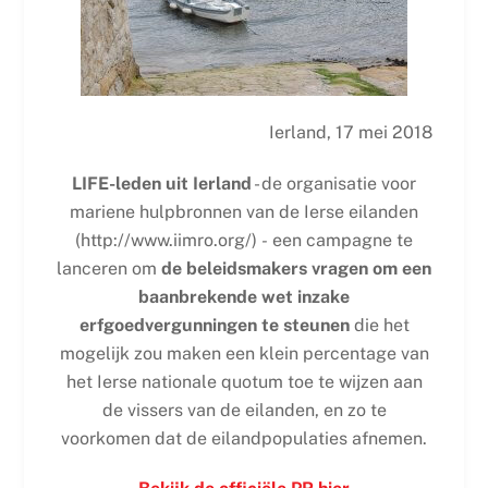
Ierland, 17 mei 2018
LIFE-leden uit Ierland
- de organisatie voor
mariene hulpbronnen van de Ierse eilanden
(http://www.iimro.org/)
-
een campagne te
lanceren om
de beleidsmakers vragen om een
baanbrekende wet inzake
erfgoedvergunningen te steunen
die het
mogelijk zou maken een klein percentage van
het Ierse nationale quotum toe te wijzen aan
de vissers van de eilanden, en zo te
voorkomen dat de eilandpopulaties afnemen.