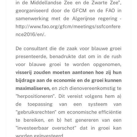
in de Middellandse Zee en de Zwarte Zee",
georganiseerd door de GFCM en de FAO in
samenwerking met de Algerijnse regering -
http://www.fao.org/gfcm/meetings/ssfconfere
nce2016/en/.
De consultant die de zaak voor blauwe groei
presenteerde, benadrukte dat om in de rush
voor blauwe groei te worden opgenomen,
visserij zouden moeten aantonen hoe zij hun
bijdrage aan de economie en de groei kunnen
maximaliseren,
en zich dienovereenkomstig te
"herpositioneren". Dit vereist volgens hem a)
de toepassing van een systeem van
"gebruiksrechten" om economische efficiëntie
te bereiken, en b) het genereren van een
"investeerbaar overschot" dat in groei kan
worden geïnvesteerd.