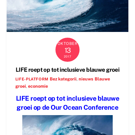
OKTOBER
13
2017
LIFE roept op tot inclusieve blauwe groei
Bez kategorii
,
nieuws
Blauwe
LIFE-PLATFORM
groei
,
economie
LIFE roept op tot inclusieve blauwe
groei op de Our Ocean Conference