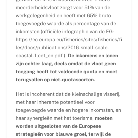
meerderheidsvloot zorgt voor 51% van de
werkgelegenheid en heeft met 65% bruto
toegevoegde waarde als percentage van de
inkomsten (officiële infographic van de EG:
https://ec.europa.eu/fisheries/sites/fisheries/fi
les/docs/publications/2016-small-scale-
coastal-fleet_en.pdf ).
De inkomens en lonen
zijn echter laag, deels omdat de vloot geen
toegang heeft tot voldoende quota en moet
terugvallen op niet-quotasoorten.
Het is incoherent dat de kleinschalige visserij,
met haar inherente potentieel voor
toegevoegde waarde en hogere inkomsten, en
haar synergieën met het toerisme,
moeten
worden uitgesloten van de Europese
strategieën voor blauwe groei, terwijl de