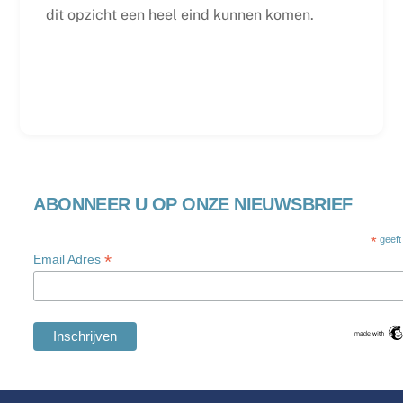
dit opzicht een heel eind kunnen komen.
ABONNEER U OP ONZE NIEUWSBRIEF
*
geeft
*
Email Adres
Swedish