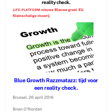
reality check.
nieuws
Blauwe groei
,
EU
,
LIFE-PLATFORM
Kleinschalige visserij
Blue Growth Razzmatazz: tijd voor
een reality check.
Brussel, 26 april 2016
Brian O'Riordan