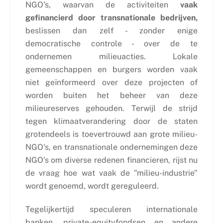
NGO's, waarvan de activiteiten
vaak
gefinancierd door transnationale bedrijven,
beslissen dan zelf - zonder enige
democratische controle - over de te
ondernemen milieuacties. Lokale
gemeenschappen en burgers worden vaak
niet geïnformeerd over deze projecten of
worden buiten het beheer van deze
milieureserves gehouden. Terwijl de strijd
tegen klimaatverandering door de staten
grotendeels is toevertrouwd aan grote milieu-
NGO's, en transnationale ondernemingen deze
NGO's om diverse redenen financieren, rijst nu
de vraag hoe wat vaak de "milieu-industrie"
wordt genoemd, wordt gereguleerd.
Tegelijkertijd speculeren internationale
banken, private-equityfondsen en andere