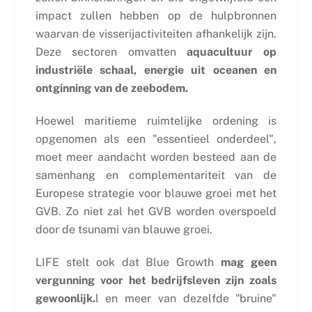
impact zullen hebben op de hulpbronnen
waarvan de visserijactiviteiten afhankelijk zijn.
Deze sectoren omvatten
aquacultuur op
industriële schaal, energie uit oceanen en
ontginning van de zeebodem.
Hoewel maritieme ruimtelijke ordening is
opgenomen als een "essentieel onderdeel",
moet meer aandacht worden besteed aan de
samenhang en complementariteit van de
Europese strategie voor blauwe groei met het
GVB. Zo niet zal het GVB worden overspoeld
door de tsunami van blauwe groei.
LIFE stelt ook dat Blue Growth
mag geen
vergunning voor het bedrijfsleven zijn zoals
gewoonlijk.
l en meer van dezelfde "bruine"