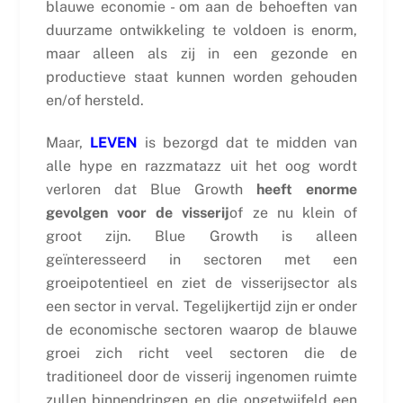
blauwe economie - om aan de behoeften van
duurzame ontwikkeling te voldoen is enorm,
maar alleen als zij in een gezonde en
productieve staat kunnen worden gehouden
en/of hersteld.
Maar,
LEVEN
is bezorgd dat te midden van
alle hype en razzmatazz uit het oog wordt
verloren dat Blue Growth
heeft enorme
gevolgen voor de visserij
of ze nu klein of
groot zijn. Blue Growth is alleen
geïnteresseerd in sectoren met een
groeipotentieel en ziet de visserijsector als
een sector in verval. Tegelijkertijd zijn er onder
de economische sectoren waarop de blauwe
groei zich richt veel sectoren die de
traditioneel door de visserij ingenomen ruimte
zullen binnendringen en die ongetwijfeld een