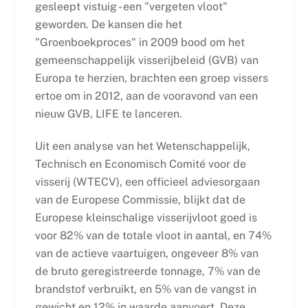
gesleept vistuig - een "vergeten vloot"
geworden. De kansen die het
"Groenboekproces" in 2009 bood om het
gemeenschappelijk visserijbeleid (GVB) van
Europa te herzien, brachten een groep vissers
ertoe om in 2012, aan de vooravond van een
nieuw GVB, LIFE te lanceren.
Uit een analyse van het Wetenschappelijk,
Technisch en Economisch Comité voor de
visserij (WTECV), een officieel adviesorgaan
van de Europese Commissie, blijkt dat de
Europese kleinschalige visserijvloot goed is
voor 82% van de totale vloot in aantal, en 74%
van de actieve vaartuigen, ongeveer 8% van
de bruto geregistreerde tonnage, 7% van de
brandstof verbruikt, en 5% van de vangst in
gewicht en 12% in waarde aanvoert. Deze