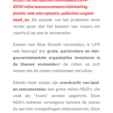
https://ec.europa.eu/commission/2014-
2019/vella/announcements/eliminating-
plastic-and-microplastic-pollution-urgent-
need_en
. De aanpak van het probleem moet
verder gaan dan het betalen van vissers om
zwerfvuil op zee te verzamelen.
Samen met Blue Growth razzmatazz is LIFE
ook bezorgd dat
grote, particuliere en niet-
gouvernementele organisaties investeren in
de blauwe economie
en de rollen op zich
nemen die de staten traditioneel vervullen.
Steeds meer staten zijn
overdracht van land-
en zeeconcessies
aan grote milieu-NGO's, die
vaak als "trusts" worden opgericht. Deze
NGO's beheren vervolgens namens de staten
de aan hen overgedragen milieureserves. Deze