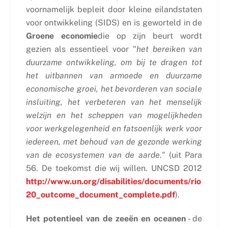
voornamelijk bepleit door kleine eilandstaten
voor ontwikkeling (SIDS) en is geworteld in de
Groene economie
die op zijn beurt wordt
gezien als essentieel voor "
het bereiken van
duurzame ontwikkeling, om bij te dragen tot
het uitbannen van armoede en duurzame
economische groei, het bevorderen van sociale
insluiting, het verbeteren van het menselijk
welzijn en het scheppen van mogelijkheden
voor werkgelegenheid en fatsoenlijk werk voor
iedereen, met behoud van de gezonde werking
van de ecosystemen van de aarde.
" (uit Para
56. De toekomst die wij willen. UNCSD 2012
http://www.un.org/disabilities/documents/rio
20_outcome_document_complete.pdf
).
Het potentieel van de zeeën en oceanen
- de