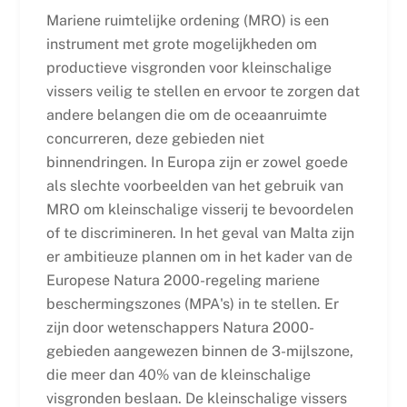
Mariene ruimtelijke ordening (MRO) is een
instrument met grote mogelijkheden om
productieve visgronden voor kleinschalige
vissers veilig te stellen en ervoor te zorgen dat
andere belangen die om de oceaanruimte
concurreren, deze gebieden niet
binnendringen. In Europa zijn er zowel goede
als slechte voorbeelden van het gebruik van
MRO om kleinschalige visserij te bevoordelen
of te discrimineren. In het geval van Malta zijn
er ambitieuze plannen om in het kader van de
Europese Natura 2000-regeling mariene
beschermingszones (MPA's) in te stellen. Er
zijn door wetenschappers Natura 2000-
gebieden aangewezen binnen de 3-mijlszone,
die meer dan 40% van de kleinschalige
visgronden beslaan. De kleinschalige vissers