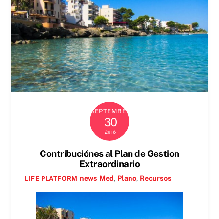
SEPTEMBER
30
2016
Contribuciónes al Plan de Gestion
Extraordinario
news
Med
,
Plano
,
Recursos
LIFE PLATFORM