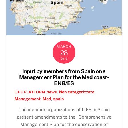
MARCH
28
2018
Input by members from Spain on a
Management Plan for the Med coast-
ENG/ES
news
,
Non categorizzato
LIFE PLATFORM
Management
,
Med
,
spain
The member organizations of LIFE in Spain
present amendments to the “Comprehensive
Management Plan for the conservation of