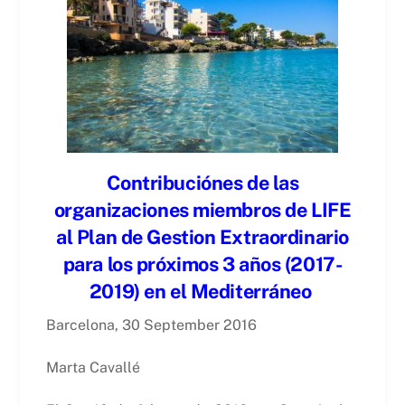
Contribuci
ó
nes de las
organizaciones miembros de LIFE
al Plan de Gestion Extraordinario
para los próximos 3 años (2017-
2019) en el Mediterráneo
Barcelona, 30 September 2016
Marta Cavallé