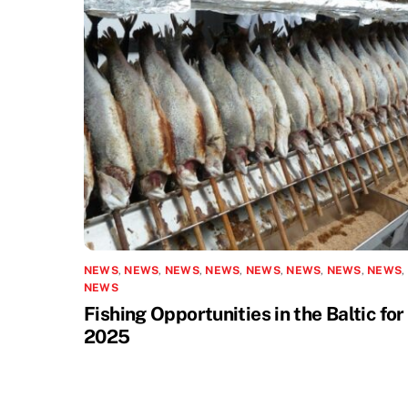
NEWS
,
NEWS
,
NEWS
,
NEWS
,
NEWS
,
NEWS
,
NEWS
,
NEWS
,
NEWS
Fishing Opportunities in the Baltic for
2025