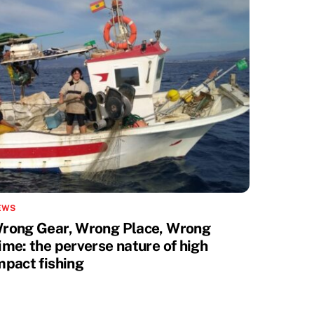
EWS
rong Gear, Wrong Place, Wrong
ime: the perverse nature of high
mpact fishing