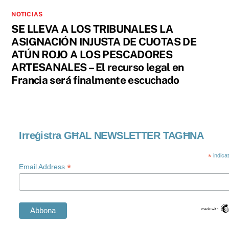
NOTICIAS
SE LLEVA A LOS TRIBUNALES LA
ASIGNACIÓN INJUSTA DE CUOTAS DE
ATÚN ROJO A LOS PESCADORES
ARTESANALES – El recurso legal en
Francia será finalmente escuchado
Irreġistra GĦAL NEWSLETTER TAGĦNA
*
indica
*
Email Address