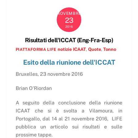
NOVEMBRE
23
2016
Risultati dell'ICCAT (Eng-Fra-Esp)
notizie
ICAAT
,
Quote
,
Tonno
PIATTAFORMA LIFE
Esito della riunione dell'ICCAT
Bruxelles, 23 novembre 2016
Brian O'Riordan
A seguito della conclusione della riunione
ICAAT che si è svolta a Vilamoura, in
Portogallo, dal 14 al 21 novembre 2016,
LIFE
pubblica un articolo sui risultati e sulle
prossime tappe.