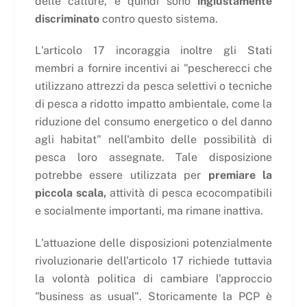
delle catture, e quindi sono
ingiustamente
discriminato
contro questo sistema.
L'articolo 17 incoraggia inoltre gli Stati
membri a fornire incentivi ai "pescherecci che
utilizzano attrezzi da pesca selettivi o tecniche
di pesca a ridotto impatto ambientale, come la
riduzione del consumo energetico o del danno
agli habitat" nell'ambito delle possibilità di
pesca loro assegnate. Tale disposizione
potrebbe essere utilizzata per
premiare la
piccola scala,
attività di pesca ecocompatibili
e socialmente importanti, ma rimane inattiva.
L'attuazione delle disposizioni potenzialmente
rivoluzionarie dell'articolo 17 richiede tuttavia
la volontà politica di cambiare l'approccio
"business as usual". Storicamente la PCP è