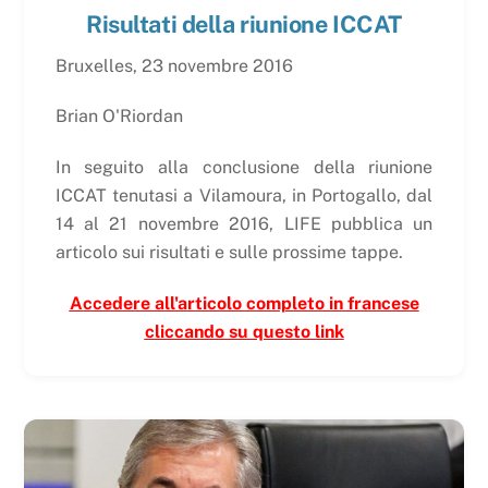
Risultati della riunione ICCAT
Bruxelles, 23 novembre 2016
Brian O'Riordan
In seguito alla conclusione della riunione
ICCAT tenutasi a Vilamoura, in Portogallo, dal
14 al 21 novembre 2016, LIFE pubblica un
articolo sui risultati e sulle prossime tappe.
Accedere all'articolo completo in francese
cliccando su questo link