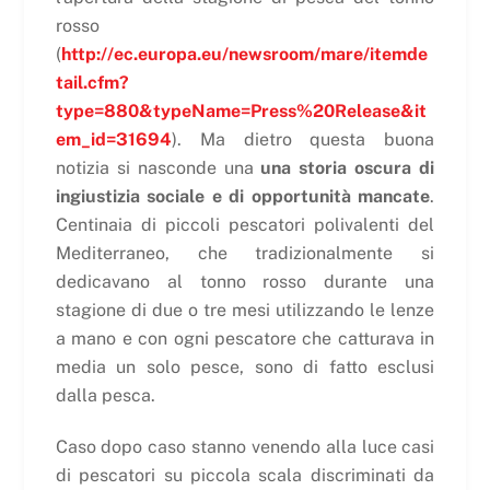
rosso
(
http://ec.europa.eu/newsroom/mare/itemde
tail.cfm?
type=880&typeName=Press%20Release&it
em_id=31694
). Ma dietro questa buona
notizia si nasconde una
una storia oscura di
ingiustizia sociale e di opportunità mancate
.
Centinaia di piccoli pescatori polivalenti del
Mediterraneo, che tradizionalmente si
dedicavano al tonno rosso durante una
stagione di due o tre mesi utilizzando le lenze
a mano e con ogni pescatore che catturava in
media un solo pesce, sono di fatto esclusi
dalla pesca.
Caso dopo caso stanno venendo alla luce casi
di pescatori su piccola scala discriminati da