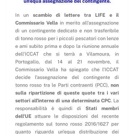
un'equa assegnazione del contingente.
In un
scambio di lettere tra LIFE e il
Commissario Vella
in merito all'assegnazione
di un contingente dedicato e non trasferibile
di tonno rosso per i piccoli pescatori con lenze
e ami subito prima e dopo la riunione annuale
dell'ICCAT che si terrà a Vilamoura, in
Portogallo, dal 14 al 21 novembre, il
Commissario Vella ha spiegato che l'ICCAT
decide l'assegnazione del contingente di
tonno rosso tra le Parti contraenti (PCC),
non
sulla ripartizione di queste quote tra i vari
settori all'interno di una determinata CPC
. La
responsabilità è quindi di
Stati membri
dell'UE
attuare le disposizioni del recente
regolamento sul tonno rosso 2016/1627 per
quanto riguarda un'equa distribuzione dei