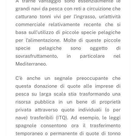
A trarne vantaggio sono essenzialmente le
grandi navi da pesca con reti a circuizione che
catturano tonni vivi per l'ingrasso, un'attività
commerciale relativamente recente che si
basa sull'utilizzo di piccole specie pelagiche
per l'alimentazione. Molte di queste piccole
specie pelagiche sono oggetto di
sovrasfruttamento, in particolare nel
Mediterraneo.
C'è anche un segnale preoccupante che
questa donazione di quote alle imprese di
pesca su larga scala stia trasformando una
risorsa pubblica in un bene di proprietà
privata attraverso quote individuali (o per
nave) trasferibili (ITQ). Ad esempio, le leggi
spagnole consentono ora il trasferimento
temporaneo o permanente di quote di tonno