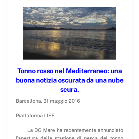
Tonno rosso nel Mediterraneo: una
buona notizia oscurata da una nube
scura.
Barcellona, 31 maggio 2016
Piattaforma LIFE
La DG Mare ha recentemente annunciato
l'apertura della stagione di pesca del tonno