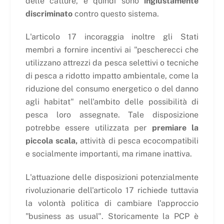
delle catture, e quindi sono
ingiustamente
discriminato
contro questo sistema.
L'articolo 17 incoraggia inoltre gli Stati
membri a fornire incentivi ai "pescherecci che
utilizzano attrezzi da pesca selettivi o tecniche
di pesca a ridotto impatto ambientale, come la
riduzione del consumo energetico o del danno
agli habitat" nell'ambito delle possibilità di
pesca loro assegnate. Tale disposizione
potrebbe essere utilizzata per
premiare la
piccola scala,
attività di pesca ecocompatibili
e socialmente importanti, ma rimane inattiva.
L'attuazione delle disposizioni potenzialmente
rivoluzionarie dell'articolo 17 richiede tuttavia
la volontà politica di cambiare l'approccio
"business as usual". Storicamente la PCP è