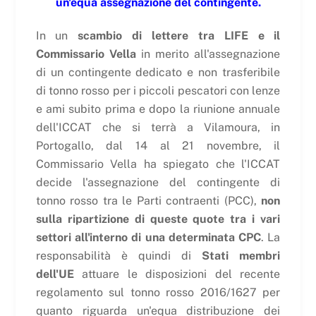
un'equa assegnazione del contingente.
In un
scambio di lettere tra LIFE e il
Commissario Vella
in merito all'assegnazione
di un contingente dedicato e non trasferibile
di tonno rosso per i piccoli pescatori con lenze
e ami subito prima e dopo la riunione annuale
dell'ICCAT che si terrà a Vilamoura, in
Portogallo, dal 14 al 21 novembre, il
Commissario Vella ha spiegato che l'ICCAT
decide l'assegnazione del contingente di
tonno rosso tra le Parti contraenti (PCC),
non
sulla ripartizione di queste quote tra i vari
settori all'interno di una determinata CPC
. La
responsabilità è quindi di
Stati membri
dell'UE
attuare le disposizioni del recente
regolamento sul tonno rosso 2016/1627 per
quanto riguarda un'equa distribuzione dei