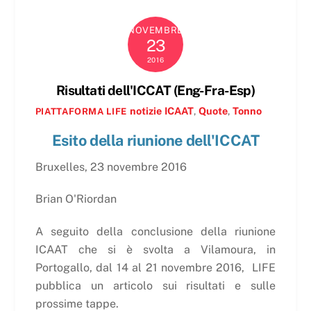
NOVEMBRE
23
2016
Risultati dell'ICCAT (Eng-Fra-Esp)
notizie
ICAAT
,
Quote
,
Tonno
PIATTAFORMA LIFE
Esito della riunione dell'ICCAT
Bruxelles, 23 novembre 2016
Brian O'Riordan
A seguito della conclusione della riunione
ICAAT che si è svolta a Vilamoura, in
Portogallo, dal 14 al 21 novembre 2016,
LIFE
pubblica un articolo sui risultati e sulle
prossime tappe.