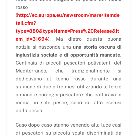
rosso
(
http://ec.europa.eu/newsroom/mare/itemde
tail.cfm?
type=880&typeName=Press%20Release&it
em_id=31694
). Ma dietro questa buona
notizia si nasconde una
una storia oscura di
ingiustizia sociale e di opportunità mancate
.
Centinaia di piccoli pescatori polivalenti del
Mediterraneo, che tradizionalmente si
dedicavano al tonno rosso durante una
stagione di due o tre mesi utilizzando le lenze
a mano e con ogni pescatore che catturava in
media un solo pesce, sono di fatto esclusi
dalla pesca.
Caso dopo caso stanno venendo alla luce casi
di pescatori su piccola scala discriminati da