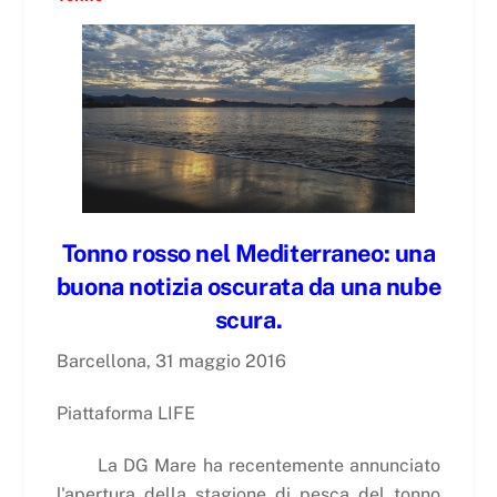
Tonno rosso nel Mediterraneo: una
buona notizia oscurata da una nube
scura.
Barcellona, 31 maggio 2016
Piattaforma LIFE
La DG Mare ha recentemente annunciato
l'apertura della stagione di pesca del tonno