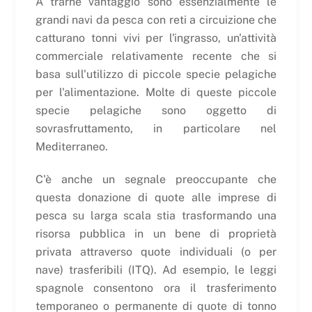
A trarne vantaggio sono essenzialmente le
grandi navi da pesca con reti a circuizione che
catturano tonni vivi per l'ingrasso, un'attività
commerciale relativamente recente che si
basa sull'utilizzo di piccole specie pelagiche
per l'alimentazione. Molte di queste piccole
specie pelagiche sono oggetto di
sovrasfruttamento, in particolare nel
Mediterraneo.
C'è anche un segnale preoccupante che
questa donazione di quote alle imprese di
pesca su larga scala stia trasformando una
risorsa pubblica in un bene di proprietà
privata attraverso quote individuali (o per
nave) trasferibili (ITQ). Ad esempio, le leggi
spagnole consentono ora il trasferimento
temporaneo o permanente di quote di tonno