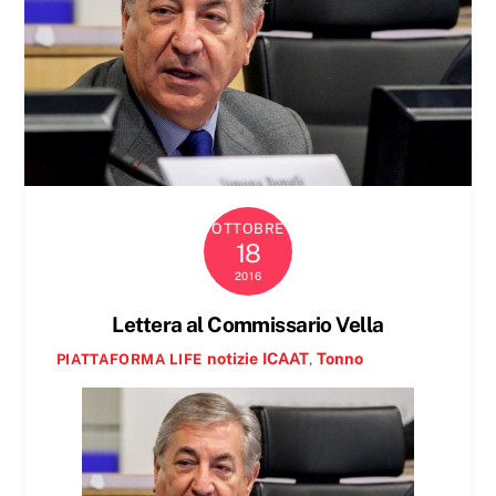
OTTOBRE
18
2016
Lettera al Commissario Vella
notizie
ICAAT
,
Tonno
PIATTAFORMA LIFE