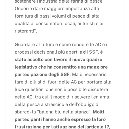
sostenere l'industria della farina di pesce.
Occorre dare maggiore importanza alla
fornitura di bassi volumi di pesce di alta
qualità ai consumatori locali, ai turisti e ai
ristoranti".
Guardare al futuro e come rendere le AC e i
processi decisionali più aperti agli SSF,
è
stato accolto con favore il nuovo quadro
legislativo che ha consentito una maggiore
partecipazione degli SSF
. Ma è necessario
fare di più al di fuori delle AC per portare alla
luce questioni che non è possibile discutere
nelle AC, tra cui il modo di risolvere l'enigma
della pesca a strascico e dell'obbligo di
sbarco - la "balena blu nella stanza".
Molti
partecipanti hanno anche espresso la loro
frustrazione per l'attuazione dell'articolo 17,