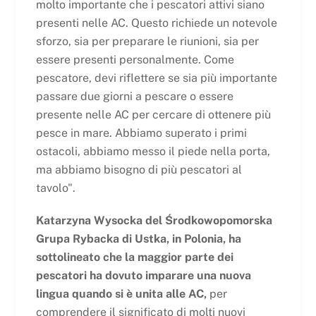
molto importante che i pescatori attivi siano
presenti nelle AC. Questo richiede un notevole
sforzo, sia per preparare le riunioni, sia per
essere presenti personalmente. Come
pescatore, devi riflettere se sia più importante
passare due giorni a pescare o essere
presente nelle AC per cercare di ottenere più
pesce in mare. Abbiamo superato i primi
ostacoli, abbiamo messo il piede nella porta,
ma abbiamo bisogno di più pescatori al
tavolo".
Katarzyna Wysocka del Środkowopomorska
Grupa Rybacka di Ustka, in Polonia, ha
sottolineato che la maggior parte dei
pescatori ha dovuto imparare una nuova
lingua quando si è unita alle AC,
per
comprendere il significato di molti nuovi