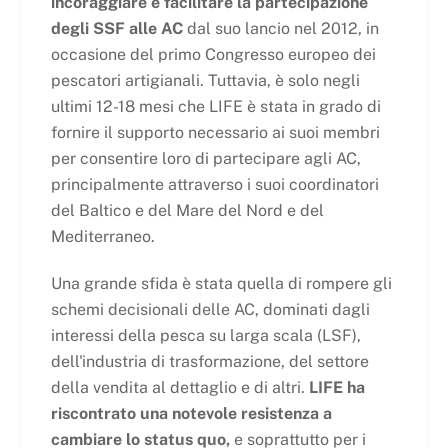
incoraggiare e facilitare la partecipazione
degli SSF alle AC
dal suo lancio nel 2012, in
occasione del primo Congresso europeo dei
pescatori artigianali. Tuttavia, è solo negli
ultimi 12-18 mesi che LIFE è stata in grado di
fornire il supporto necessario ai suoi membri
per consentire loro di partecipare agli AC,
principalmente attraverso i suoi coordinatori
del Baltico e del Mare del Nord e del
Mediterraneo.
Una grande sfida è stata quella di rompere gli
schemi decisionali delle AC, dominati dagli
interessi della pesca su larga scala (LSF),
dell'industria di trasformazione, del settore
della vendita al dettaglio e di altri.
LIFE ha
riscontrato una notevole resistenza a
cambiare lo status quo,
e soprattutto per i