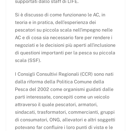
supportati dallo staff di LIFE.
Si è discusso di come funzionano le AC, in
teoria e in pratica, dell'esperienza dei
pescatori su piccola scala nell'impegno nelle
AC e di cosa sia necessario fare per rendere i
negoziati e le decisioni più aperti all'inclusione
di questioni importanti per la pesca su piccola
scala (SSF).
I Consigli Consultivi Regionali (CCR) sono nati
dalla riforma della Politica Comune della
Pesca del 2002 come organismi guidati dalle
parti interessate, concepiti come un veicolo
attraverso il quale pescatori, armatori,
sindacati, trasformatori, commercianti, gruppi
di consumatori, ONG, allevatori e altri soggetti
potevano far confluire i loro punti di vista e le