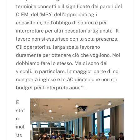
termini e concetti e il significato dei pareri del
CIEM, dell'MSY, dell'approccio agli
ecosistemi, dell'obbligo di sbarco e per
interpretare per altri pescatori artigianali. "Il
lavoro non si esaurisce con la sola presenza.
Gli operatori su larga scala lavorano
duramente per ottenere ciò che vogliono. Noi
dobbiamo fare lo stesso. Ma ci sono dei
vincoli. In particolare, la maggior parte di noi
non parla inglese e le AC dicono che non c'è
budget per l'interpretazione*".
È
stat
o
inol
tre