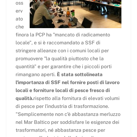
oss
erv
ato
che
finora la PCP ha "mancato di radicamento
locale", e si è raccomandato a SSF di
stringere alleanze con i comuni locali per
promuovere "la qualità piuttosto che la
quantità" e per garantire che i piccoli porti
rimangano aperti.
È stata sottolineata
l'importanza di SSF nel fornire posti di lavoro
locali e forniture locali di pesce fresco di
qualità.
rispetto alla fornitura di elevati volumi
di pesce per l'industria di trasformazione.
"Semplicemente non c'è abbastanza merluzzo
nel Mar Baltico per soddisfare le esigenze dei
trasformatori, né abbastanza pesce per