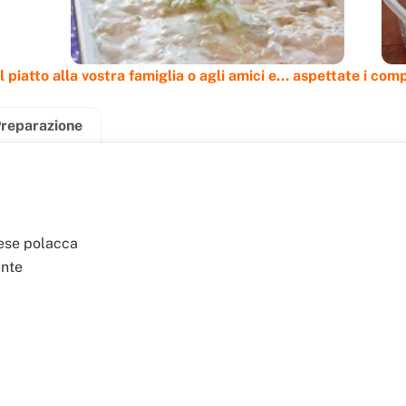
il piatto alla vostra famiglia o agli amici e... aspettate i com
reparazione
nese polacca
ante