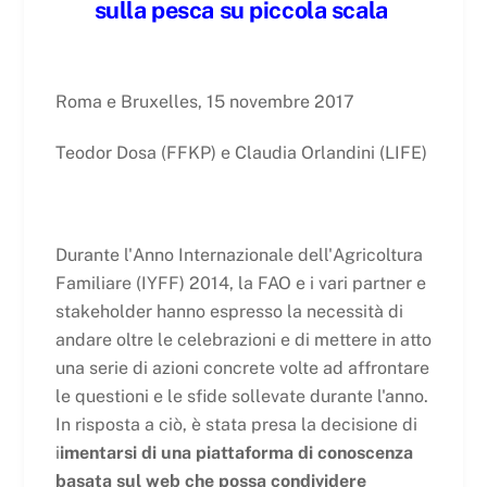
sulla pesca su piccola scala
Roma e Bruxelles, 15 novembre 2017
Teodor Dosa (FFKP) e Claudia Orlandini (LIFE)
Durante l'Anno Internazionale dell'Agricoltura
Familiare (IYFF) 2014, la FAO e i vari partner e
stakeholder hanno espresso la necessità di
andare oltre le celebrazioni e di mettere in atto
una serie di azioni concrete volte ad affrontare
le questioni e le sfide sollevate durante l'anno.
In risposta a ciò, è stata presa la decisione di
i
imentarsi di una piattaforma di conoscenza
basata sul web che possa condividere