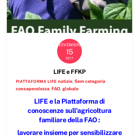
NOVEMBRE
15
2017
LIFE e FFKP
notizie
,
Sem categoria
PIATTAFORMA LIFE
consapevolezza
,
FAO
,
globale
LIFE e la Piattaforma di
conoscenze sull'agricoltura
familiare della FAO :
lavorare insieme per sensibilizzare