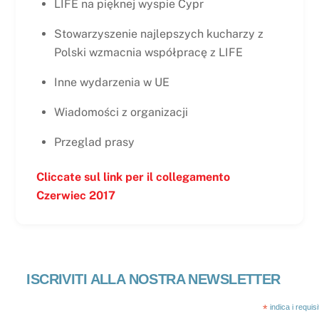
LIFE na pięknej wyspie Cypr
Stowarzyszenie najlepszych kucharzy z
Polski wzmacnia współpracę z LIFE
Inne wydarzenia w UE
Wiadomości z organizacji
Przeglad prasy
Cliccate sul link per il collegamento
Czerwiec
2017
ISCRIVITI ALLA NOSTRA NEWSLETTER
*
indica i requis