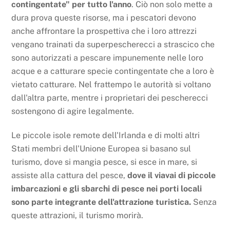
contingentate" per tutto l'anno
. Ciò non solo mette a
dura prova queste risorse, ma i pescatori devono
anche affrontare la prospettiva che i loro attrezzi
vengano trainati da superpescherecci a strascico che
sono autorizzati a pescare impunemente nelle loro
acque e a catturare specie contingentate che a loro è
vietato catturare. Nel frattempo le autorità si voltano
dall'altra parte, mentre i proprietari dei pescherecci
sostengono di agire legalmente.
Le piccole isole remote dell'Irlanda e di molti altri
Stati membri dell'Unione Europea si basano sul
turismo, dove si mangia pesce, si esce in mare, si
assiste alla cattura del pesce,
dove il viavai di piccole
imbarcazioni e gli sbarchi di pesce nei porti locali
sono parte integrante dell'attrazione turistica.
Senza
queste attrazioni, il turismo morirà.