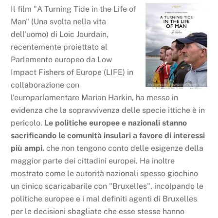
Il film "A Turning Tide in the Life of
Man" (Una svolta nella vita
dell'uomo) di Loic Jourdain,
recentemente proiettato al
Parlamento europeo da Low
Impact Fishers of Europe (LIFE) in
collaborazione con
l'europarlamentare Marian Harkin, ha messo in
evidenza che la sopravvivenza delle specie ittiche è in
pericolo.
Le politiche europee e nazionali stanno
sacrificando le comunità insulari a favore di interessi
più ampi.
che non tengono conto delle esigenze della
maggior parte dei cittadini europei. Ha inoltre
mostrato come le autorità nazionali spesso giochino
un cinico scaricabarile con "Bruxelles", incolpando le
politiche europee e i mal definiti agenti di Bruxelles
per le decisioni sbagliate che esse stesse hanno