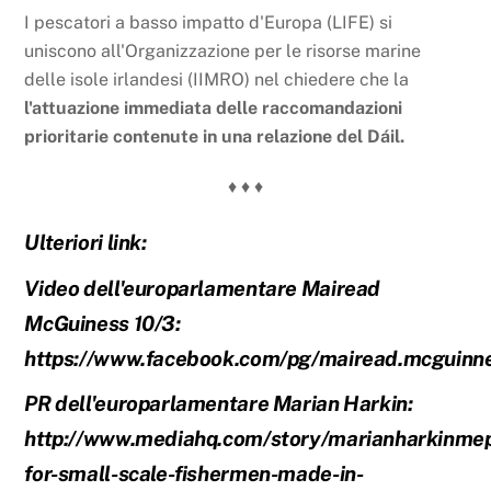
I pescatori a basso impatto d'Europa (LIFE) si
uniscono all'Organizzazione per le risorse marine
delle isole irlandesi (IIMRO) nel chiedere che la
l'attuazione immediata delle raccomandazioni
prioritarie contenute in una relazione del Dáil.
♦ ♦ ♦
Ulteriori link:
Video dell'europarlamentare Mairead
McGuiness 10/3:
https://www.facebook.com/pg/mairead.mcguinne
PR dell'europarlamentare Marian Harkin:
http://www.mediahq.com/story/marianharkinme
for-small-scale-fishermen-made-in-