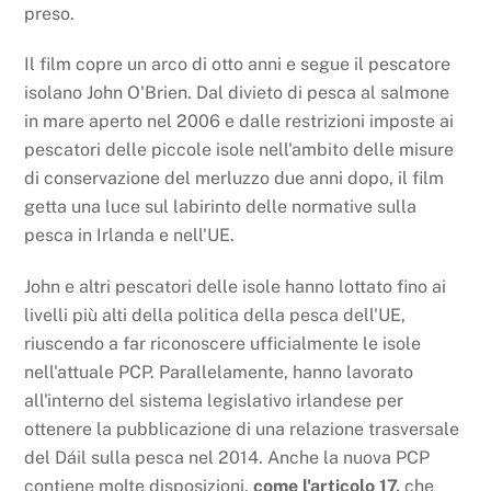
preso.
Il film copre un arco di otto anni e segue il pescatore
isolano John O'Brien. Dal divieto di pesca al salmone
in mare aperto nel 2006 e dalle restrizioni imposte ai
pescatori delle piccole isole nell'ambito delle misure
di conservazione del merluzzo due anni dopo, il film
getta una luce sul labirinto delle normative sulla
pesca in Irlanda e nell'UE.
John e altri pescatori delle isole hanno lottato fino ai
livelli più alti della politica della pesca dell'UE,
riuscendo a far riconoscere ufficialmente le isole
nell'attuale PCP. Parallelamente, hanno lavorato
all'interno del sistema legislativo irlandese per
ottenere la pubblicazione di una relazione trasversale
del Dáil sulla pesca nel 2014. Anche la nuova PCP
contiene molte disposizioni,
come l'articolo 17,
che