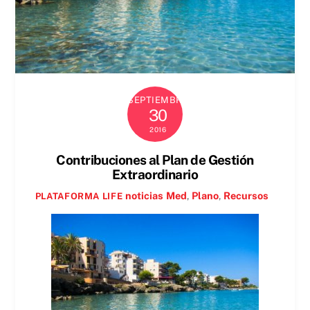
SEPTIEMBRE
30
2016
Contribuciones al Plan de Gestión
Extraordinario
noticias
Med
,
Plano
,
Recursos
PLATAFORMA LIFE