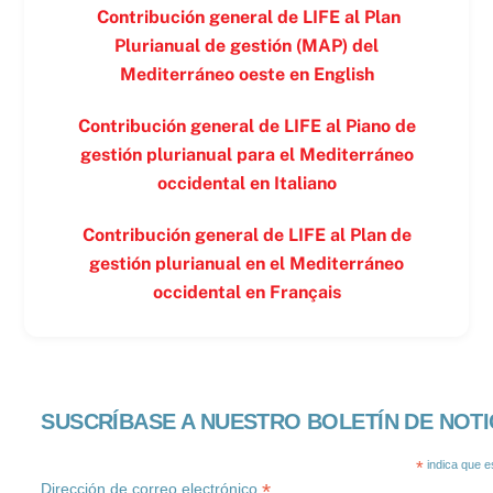
Contribución general de LIFE al Plan
Plurianual de gestión (MAP) del
Mediterráneo oeste en
English
Contribución general de LIFE al Piano de
gestión plurianual para el Mediterráneo
occidental en
Italiano
Contribución general de LIFE al Plan de
gestión plurianual en el Mediterráneo
occidental en
Français
SUSCRÍBASE A NUESTRO BOLETÍN DE NOTI
*
indica que e
*
Dirección de correo electrónico