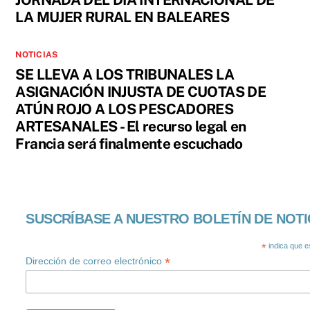
LA MUJER RURAL EN BALEARES
NOTICIAS
SE LLEVA A LOS TRIBUNALES LA
ASIGNACIÓN INJUSTA DE CUOTAS DE
ATÚN ROJO A LOS PESCADORES
ARTESANALES - El recurso legal en
Francia será finalmente escuchado
SUSCRÍBASE A NUESTRO BOLETÍN DE NOTI
*
indica que e
*
Dirección de correo electrónico