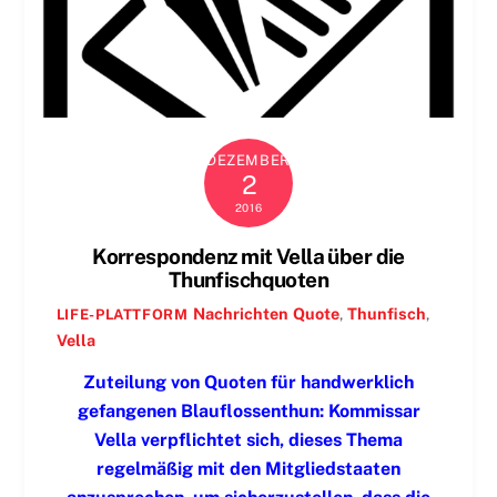
DEZEMBER
2
2016
Korrespondenz mit Vella über die
Thunfischquoten
Nachrichten
Quote
,
Thunfisch
,
LIFE-PLATTFORM
Vella
Zuteilung von Quoten für handwerklich
gefangenen Blauflossenthun: Kommissar
Vella verpflichtet sich, dieses Thema
regelmäßig mit den Mitgliedstaaten