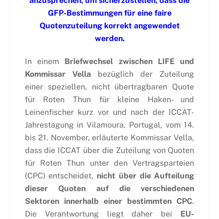
anzusprechen, um sicherzustellen, dass die
GFP-Bestimmungen für eine faire
Quotenzuteilung korrekt angewendet
werden.
In einem
Briefwechsel zwischen LIFE und
Kommissar Vella
bezüglich der Zuteilung
einer speziellen, nicht übertragbaren Quote
für Roten Thun für kleine Haken- und
Leinenfischer kurz vor und nach der ICCAT-
Jahrestagung in Vilamoura, Portugal, vom 14.
bis 21. November, erläuterte Kommissar Vella,
dass die ICCAT über die Zuteilung von Quoten
für Roten Thun unter den Vertragsparteien
(CPC) entscheidet,
nicht über die Aufteilung
dieser Quoten auf die verschiedenen
Sektoren innerhalb einer bestimmten CPC
.
Die Verantwortung liegt daher bei
EU-