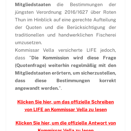
Mitgliedstaaten
die Bestimmungen der
jüngsten Verordnung 2016/1627 über Roten
Thun im Hinblick auf eine gerechte Aufteilung
der Quoten und die Berücksichtigung der
traditionellen und handwerklichen Fischerei
umzusetzen.
Kommissar Vella versicherte LIFE jedoch,
dass "
Die Kommission wird diese Frage
(Quotenfrage) weiterhin regelmäßig mit den
Mitgliedstaaten erörtern, um sicherzustellen,
dass diese Bestimmungen korrekt
angewandt werden.
".
Klicken Sie hier, um das offizielle Schreiben
von LIFE an Kommissar Vella zu lesen
Klicken Sie hier, um die offizielle Antwort von
Kommissar Vella zu lesen