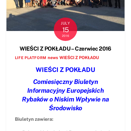
JULY
15
2016
WIEŚCI Z POKŁADU – Czerwiec 2016
news
WIEŚCI Z POKŁADU
LIFE PLATFORM
WIEŚCI Z POKŁADU
Comiesięczny Biuletyn
Informacyjny Europejskich
Rybaków o Niskim Wpływie na
Środowisko
Biuletyn zawiera: