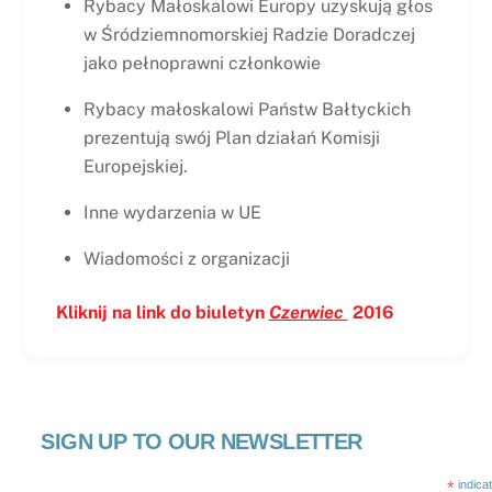
Rybacy Małoskalowi Europy uzyskują głos
w Śródziemnomorskiej Radzie Doradczej
jako pełnoprawni członkowie
Rybacy małoskalowi Państw Bałtyckich
prezentują swój Plan działań Komisji
Europejskiej.
Inne wydarzenia w UE
Wiadomości z organizacji
Kliknij na link do biuletyn
Czerwiec
2016
SIGN UP TO OUR NEWSLETTER
*
indica