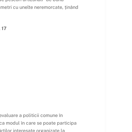
2 metri cu unelte neremorcate, ținând
l 17
evaluare a politicii comune în
ica modul în care se poate participa
rților interesate organizate la