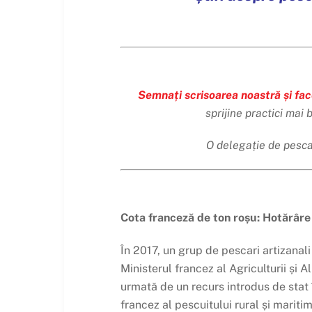
Semnați scrisoarea noastră și fac
sprijine practici mai
O delegație de pescar
Cota franceză de ton roșu: Hotărâre
În 2017, un grup de pescari artizanal
Ministerul francez al Agriculturii și 
urmată de un recurs introdus de stat
francez al pescuitului rural și mariti