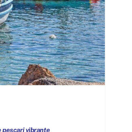
e pescari vibrante