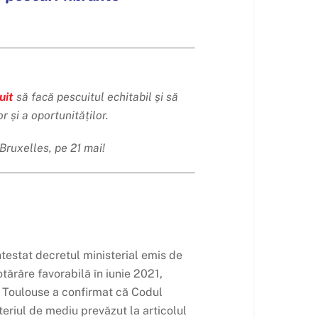
uit
să facă pescuitul echitabil și să
 și a oportunităților.
 Bruxelles, pe 21 mai!
ntestat decretul ministerial emis de
otărâre favorabilă în iunie 2021,
n Toulouse a confirmat că Codul
teriul de mediu prevăzut la articolul