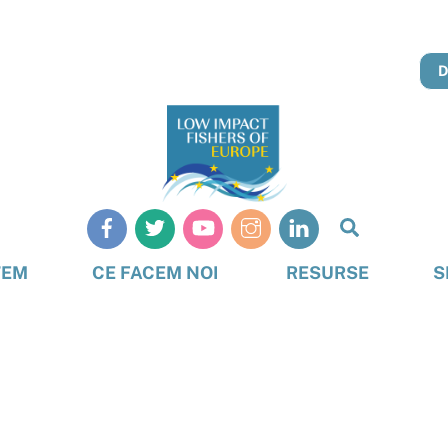
Căutare
TEM
CE FACEM NOI
RESURSE
S