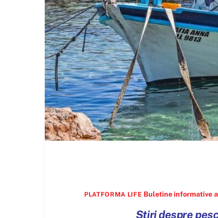
Buletine informative
a
PLATFORMA LIFE
Știri despre pesc