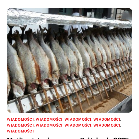
WIADOMOŚCI
,
WIADOMOŚCI
,
WIADOMOŚCI
,
WIADOMOŚCI
,
WIADOMOŚCI
,
WIADOMOŚCI
,
WIADOMOŚCI
,
WIADOMOŚCI
,
WIADOMOŚCI