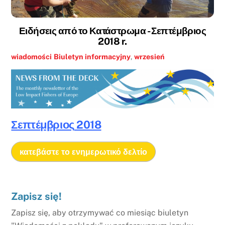
Ειδήσεις από το Κατάστρωμα - Σεπτέμβριος
2018 r.
wiadomości
Biuletyn informacyjny
,
wrzesień
Σεπτέμβριος
2018
κατεβάστε το ενημερωτικό δελτίο
Zapisz się!
Zapisz się, aby otrzymywać co miesiąc biuletyn