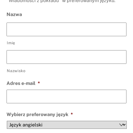
"Wiadomości z pokładu" w preferowanym języku.
Nazwa
Imię
Nazwisko
Adres e-mail
*
Wybierz preferowany język
*