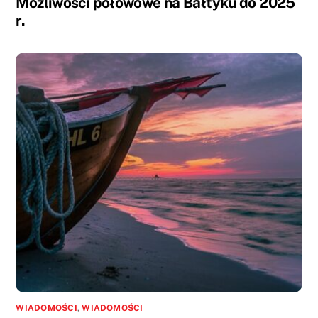
Możliwości połowowe na Bałtyku do 2025
r.
WIADOMOŚCI
,
WIADOMOŚCI