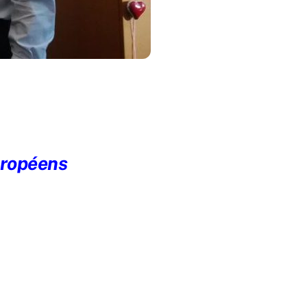
uropéens