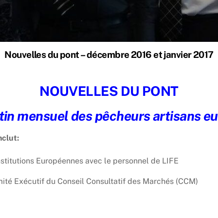
Nouvelles du pont – décembre 2016 et janvier 2017
NOUVELLES DU PONT
etin mensuel des pêcheurs artisans e
nclut:
nstitutions Européennes avec le personnel de LIFE
ité Exécutif du Conseil Consultatif des Marchés (CCM)