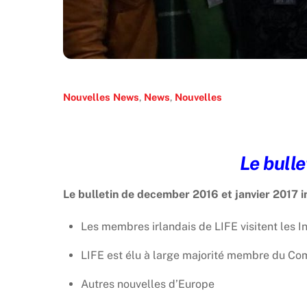
Nouvelles
News
,
News
,
Nouvelles
Le bull
Le bulletin de december 2016 et janvier 2017 i
Les membres irlandais de LIFE visitent les I
LIFE est élu à large majorité membre du Com
Autres nouvelles d’Europe