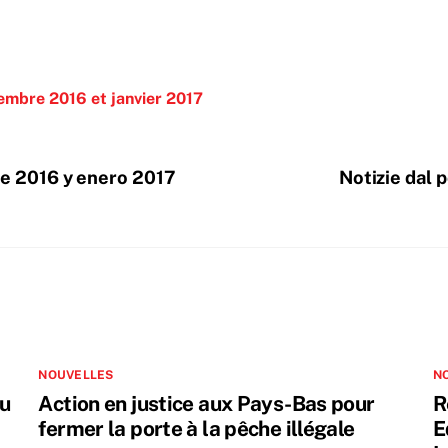
cembre 2016 et janvier 2017
re 2016 y enero 2017
Notizie dal 
NOUVELLES
N
du
Action en justice aux Pays-Bas pour
R
fermer la porte à la pêche illégale
E