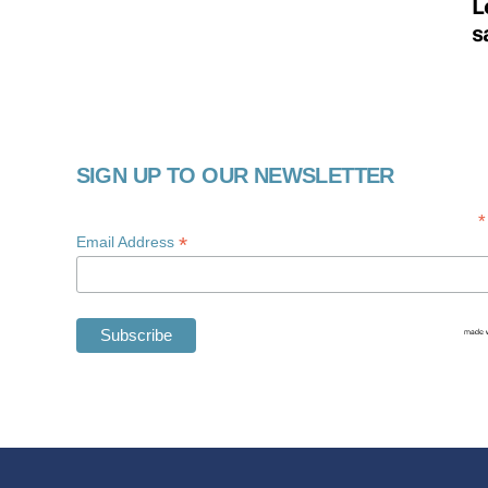
L
s
SIGN UP TO OUR NEWSLETTER
*
*
Email Address