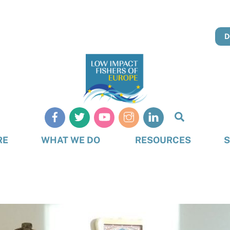
D
Search
RE
WHAT WE DO
RESOURCES
S