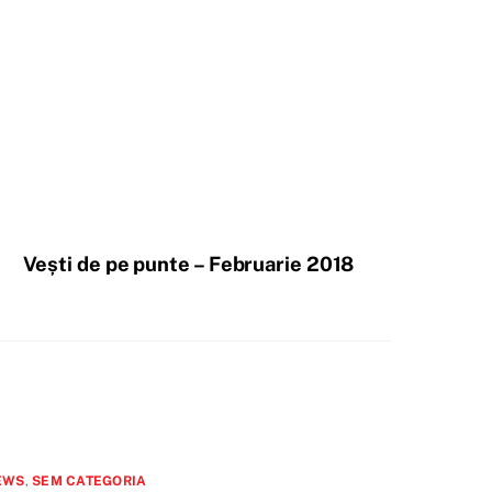
Vești de pe punte – Februarie 2018
EWS
,
SEM CATEGORIA