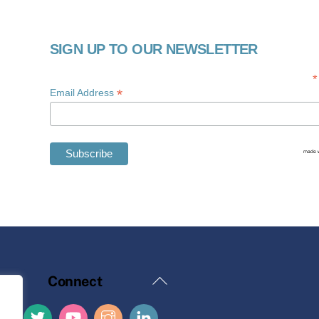
SIGN UP TO OUR NEWSLETTER
*
*
Email Address
Back
Connect
To
Top