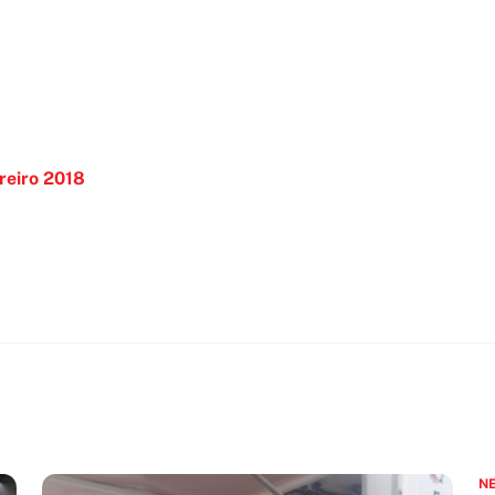
ereiro 2018
N