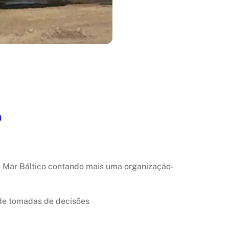
)
o Mar Báltico contando mais uma organização-
 de tomadas de decisões