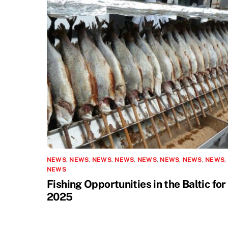
NEWS
,
NEWS
,
NEWS
,
NEWS
,
NEWS
,
NEWS
,
NEWS
,
NEWS
,
NEWS
Fishing Opportunities in the Baltic for
2025