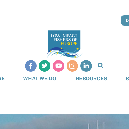
D
Search
RE
WHAT WE DO
RESOURCES
S