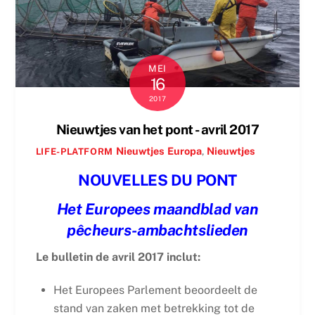
MEI
16
2017
Nieuwtjes van het pont - avril 2017
Nieuwtjes
Europa
,
Nieuwtjes
LIFE-PLATFORM
NOUVELLES DU PONT
Het Europees maandblad van
pêcheurs-ambachtslieden
Le bulletin de avril 2017 inclut:
Het Europees Parlement beoordeelt de
stand van zaken met betrekking tot de