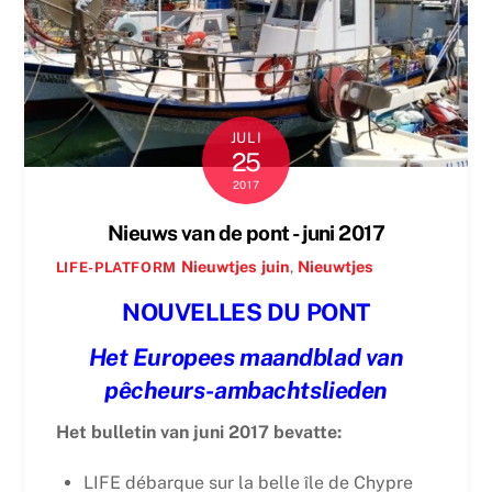
JULI
25
2017
Nieuws van de pont - juni 2017
Nieuwtjes
juin
,
Nieuwtjes
LIFE-PLATFORM
NOUVELLES DU PONT
Het Europees maandblad van
pêcheurs-ambachtslieden
Het bulletin van juni 2017 bevatte:
LIFE débarque sur la belle île de Chypre