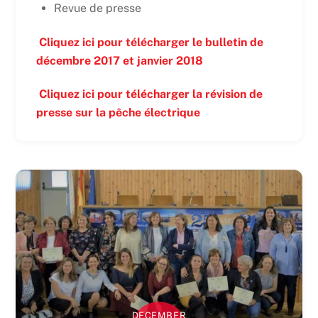
Revue de presse
Cliquez ici pour télécharger le bulletin de
décembre 2017 et janvier 2018
Cliquez ici pour télécharger la révision de
presse sur la pêche électrique
DECEMBER