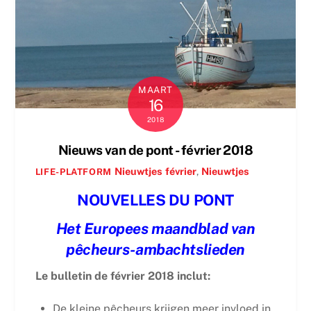
MAART
16
2018
Nieuws van de pont - février 2018
Nieuwtjes
février
,
Nieuwtjes
LIFE-PLATFORM
NOUVELLES DU PONT
Het Europees maandblad van
pêcheurs-ambachtslieden
Le bulletin de février 2018 inclut:
De kleine pêcheurs krijgen meer invloed in