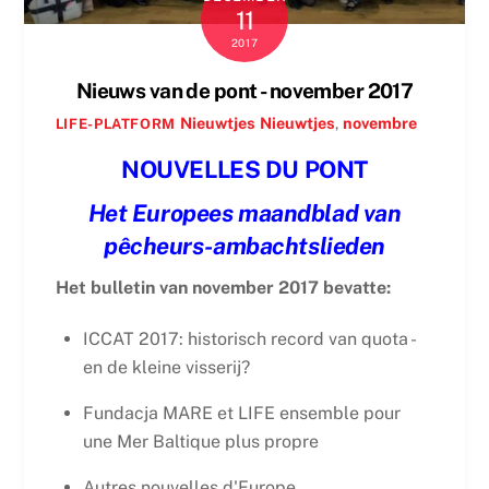
11
2017
Nieuws van de pont - november 2017
Nieuwtjes
Nieuwtjes
,
novembre
LIFE-PLATFORM
NOUVELLES DU PONT
Het Europees maandblad van
pêcheurs-ambachtslieden
Het bulletin van november 2017 bevatte:
ICCAT 2017: historisch record van quota -
en de kleine visserij?
Fundacja MARE et LIFE ensemble pour
une Mer Baltique plus propre
Autres nouvelles d'Europe