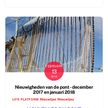
FEBRUARI
13
2018
Nieuwigheden van de pont - december
2017 en januari 2018
Nieuwtjes
Nieuwtjes
LIFE-PLATFORM