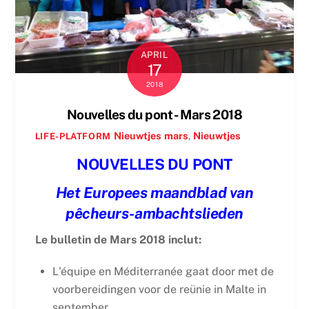
APRIL
17
2018
Nouvelles du pont - Mars 2018
Nieuwtjes
mars
,
Nieuwtjes
LIFE-PLATFORM
NOUVELLES DU PONT
Het Europees maandblad van
pêcheurs-ambachtslieden
Le bulletin de Mars 2018 inclut:
L'équipe en Méditerranée gaat door met de
voorbereidingen voor de reünie in Malte in
september.