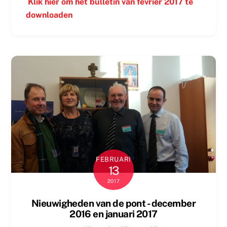
Klik hier om het bulletin van février 2017 te
downloaden
FEBRUARI
13
2017
Nieuwigheden van de pont - december
2016 en januari 2017