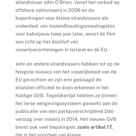
eilandvisser John O'Brien. Vanaf het verbod op
offshore zalmvisserij in 2006 en de
beperkingen voor kleine eilandvissers als
onderdeel van instandhoudingsmaatregelen
voor kabeljauw twee jaar later, werpt de film
een licht op het doolhof van
visserijverordeningen in Ierland en de EU.
John en andere eilandvissers hebben tot op de
hoogste niveaus van het visserijbeleid van de
EU gevochten en zijn erin geslaagd de
eilanden officieel te doen erkennen in het
huidige GVB. Tegelijkertijd hebben ze binnen
het Ierse wetgevingssysteem gewerkt aan de
publicatie van een partijoverschrijdend Dáil-
verslag over visserij in 2014. Het nieuwe GVB
bevat ook veel bepalingen,
zoals artikel 17,
die in het voordeel van kleine