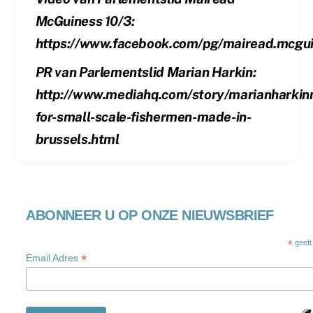
McGuiness 10/3:
https://www.facebook.com/pg/mairead.mcgui
PR van Parlementslid Marian Harkin:
http://www.mediahq.com/story/marianharki
for-small-scale-fishermen-made-in-
brussels.html
ABONNEER U OP ONZE NIEUWSBRIEF
*
geeft
*
Email Adres