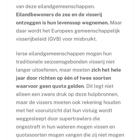
van deze eilandgemeenschappen.
Eilandbewoners de zee en de visserij
ontzeggen is hun levenssap wegnemen.
Maar
daar wordt het Europees gemeenschappelijk
visserijbeleid (GVB) voor misbruikt.
Ierse eilandgemeenschappen mogen hun
traditionele seizoensgebonden visserij niet
langer uitoefenen, maar moeten
zich het hele
jaar door richten op één of twee soorten
waarvoor geen quota gelden
. Dit legt niet
alleen een zware druk op deze hulpbronnen,
maar de vissers moeten ook rekening houden
met het vooruitzicht dat hun vistuig wordt
weggesleept door supertrawlers die
ongestraft in hun wateren mogen vissen en
quotasoorten mogen vangen die zij niet mogen