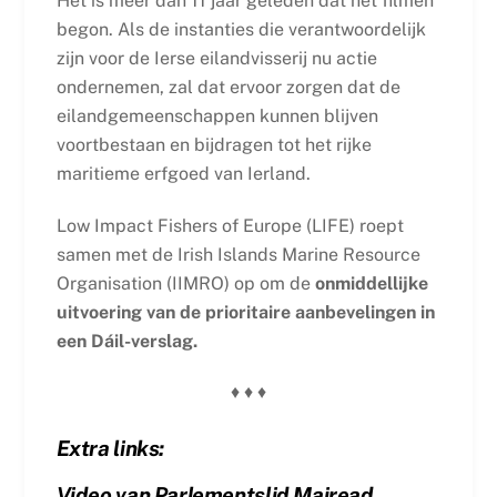
Het is meer dan 11 jaar geleden dat het filmen
begon. Als de instanties die verantwoordelijk
zijn voor de Ierse eilandvisserij nu actie
ondernemen, zal dat ervoor zorgen dat de
eilandgemeenschappen kunnen blijven
voortbestaan en bijdragen tot het rijke
maritieme erfgoed van Ierland.
Low Impact Fishers of Europe (LIFE) roept
samen met de Irish Islands Marine Resource
Organisation (IIMRO) op om de
onmiddellijke
uitvoering van de prioritaire aanbevelingen in
een Dáil-verslag.
♦ ♦ ♦
Extra links:
Video van Parlementslid Mairead