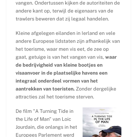
vangen. Ondertussen kijken de autoriteiten de
andere kant op, terwijl de eigenaars van de
trawlers beweren dat zij legaal handelen.
Kleine afgelegen eilanden in Ierland en vele
andere Europese lidstaten zijn afhankelijk van
het toerisme, waar men vis eet, de zee op
gaat, getuige is van het vangen van vis,
waar
de bedrijvigheid van kleine bootjes en
visaanvoer in de plaatselijke havens een
integraal onderdeel vormen van het
aantrekken van toeristen.
Zonder dergelijke
attracties zal het toerisme sterven.
De film "A Turning Tide in
the Life of Man" van Loic
Jourdain, die onlangs in het
Europees Parlement werd