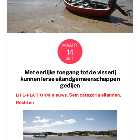
MAART
14
2017
Met eerlijke toegang tot de visserij
kunnen Ierse eilandgemeenschappen
gedijen
nieuws
,
Sem categoria
eilanden
,
LIFE-PLATFORM
Rechten