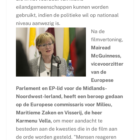
eilandgemeenschappen kunnen worden
gebruikt, indien de politieke wil op nationaal
niveau aanwezig is.
Na de
filmvertoning,
Mairead
McGuinness,
vicevoorzitter
van de
Europese
Parlement en EP-lid voor de Midlands-
Noordwest-Ierland, heeft een beroep gedaan
op de Europese commissaris voor Milieu,
Maritieme Zaken en Visserij, de heer
Karmenu Vella,
om meer aandacht te
besteden aan de kwesties die in de film aan
de orde worden gesteld. "Mensen reageren