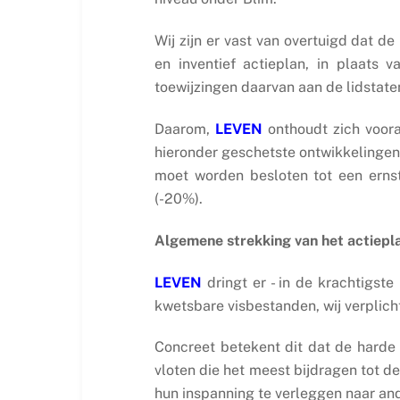
Wij zijn er vast van overtuigd dat 
en inventief actieplan, in plaats 
toewijzingen daarvan aan de lidstaten
Daarom,
LEVEN
onthoudt zich voora
hieronder geschetste ontwikkelingen 
moet worden besloten tot een ernst
(-20%).
Algemene strekking van het actiepl
LEVEN
dringt er - in de krachtigs
kwetsbare visbestanden, wij verplich
Concreet betekent dit dat de harde
vloten die het meest bijdragen tot de 
hun inspanning te verleggen naar an