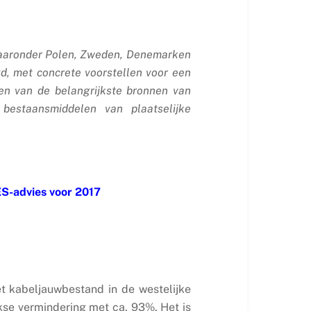
(waaronder Polen, Zweden, Denemarken
d, met concrete voorstellen voor een
en van de belangrijkste bronnen van
bestaansmiddelen van plaatselijke
ES-advies voor 2017
et kabeljauwbestand in de westelijke
kse vermindering met ca. 93%. Het is