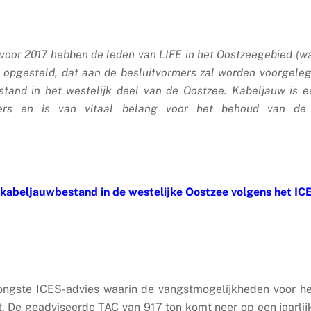
 voor 2017 hebben de leden van LIFE in het Oostzeegebied 
n opgesteld, dat aan de besluitvormers zal worden voorgeleg
stand in het westelijk deel van de Oostzee. Kabeljauw is e
sers en is van vitaal belang voor het behoud van de 
 kabeljauwbestand in de westelijke Oostzee
volgens het IC
 jongste ICES-advies waarin de vangstmogelijkheden voor h
 De geadviseerde TAC van 917 ton komt neer op een jaarlij