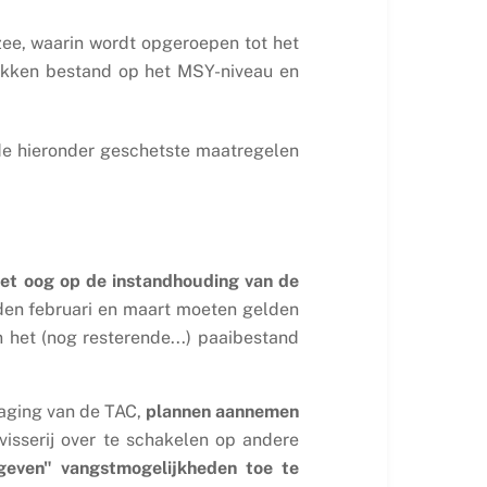
zee, waarin wordt opgeroepen tot het
rokken bestand op het MSY-niveau en
de hieronder geschetste maatregelen
 het oog op de instandhouding van de
den februari en maart moeten gelden
 het (nog resterende...) paaibestand
laging van de TAC,
plannen aannemen
visserij over te schakelen op andere
egeven" vangstmogelijkheden toe te