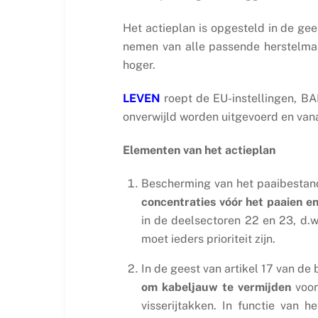
Het actieplan is opgesteld in de ge
nemen van alle passende herstelmaa
hoger.
LEVEN
roept de EU-instellingen, BA
onverwijld worden uitgevoerd en van
Elementen van het actieplan
Bescherming van het paaibestan
concentraties vóór het paaien en
in de deelsectoren 22 en 23, d.w
moet ieders prioriteit zijn.
In de geest van artikel 17 van d
om kabeljauw te vermijden
voor
visserijtakken. In functie van