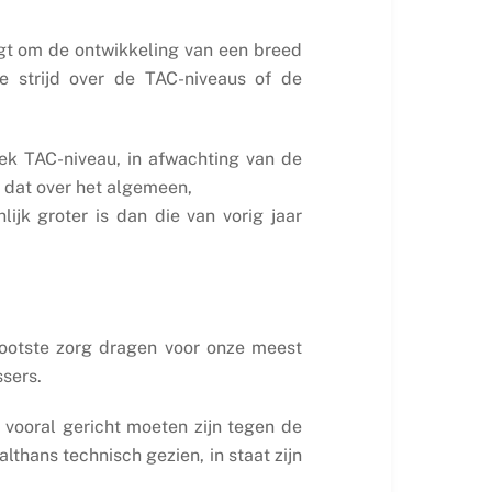
agt om de ontwikkeling van een breed
ge strijd over de TAC-niveaus of de
ek TAC-niveau, in afwachting van de
k dat over het algemeen,
jk groter is dan die van vorig jaar
grootste zorg dragen voor onze meest
ssers.
vooral gericht moeten zijn tegen de
althans technisch gezien, in staat zijn