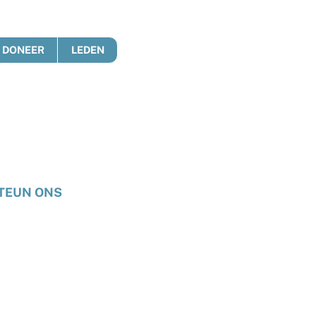
DONEER
LEDEN
TEUN ONS