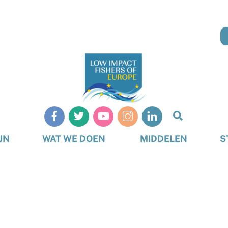
Zoeken
op
JN
WAT WE DOEN
MIDDELEN
S