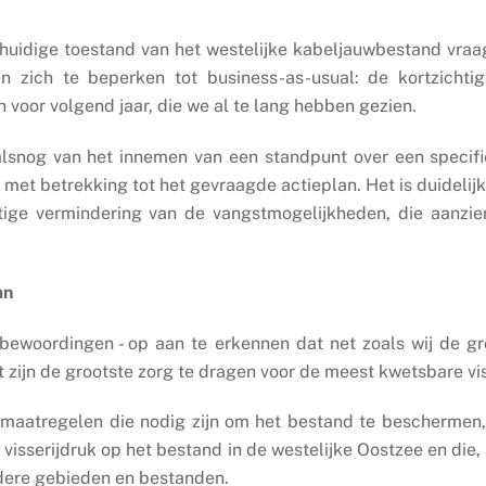
de huidige toestand van het westelijke kabeljauwbestand vra
van zich te beperken tot business-as-usual: de kortzichti
 voor volgend jaar, die we al te lang hebben gezien.
lsnog van het innemen van een standpunt over een specifi
met betrekking tot het gevraagde actieplan. Het is duidelij
ige vermindering van de vangstmogelijkheden, die aanzienli
an
te bewoordingen - op aan te erkennen dat net zoals wij de 
t zijn de grootste zorg te dragen voor de meest kwetsbare vi
 maatregelen die nodig zijn om het bestand te beschermen, 
visserijdruk op het bestand in de westelijke Oostzee en die, 
dere gebieden en bestanden.