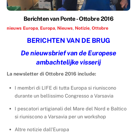
Berichten van Ponte - Ottobre 2016
nieuws
Europa
,
Europa
,
Nieuws
,
Notizie
,
Ottobre
BERICHTEN VAN DE BRUG
De nieuwsbrief van de Europese
ambachtelijke visserij
La newsletter di Ottobre 2016 include:
I membri di LIFE di tutta Europa si riuniscono
durante un bellissimo Congresso a Varsavia
I pescatori artigianali del Mare del Nord e Baltico
si riuniscono a Varsavia per un workshop
Altre notizie dall'Europa