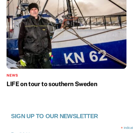
NEWS
LIFE on tour to southern Sweden
SIGN UP TO OUR NEWSLETTER
*
indica