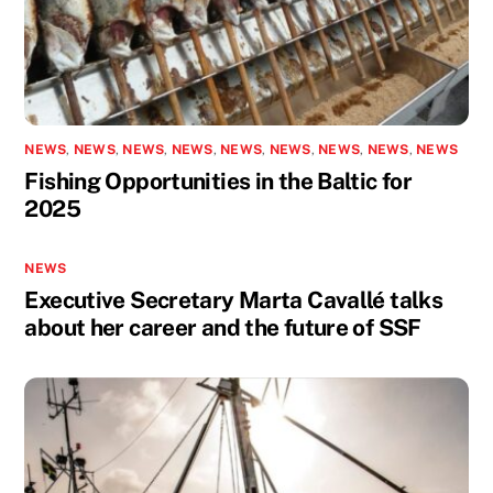
NEWS
,
NEWS
,
NEWS
,
NEWS
,
NEWS
,
NEWS
,
NEWS
,
NEWS
,
NEWS
Fishing Opportunities in the Baltic for
2025
NEWS
Executive Secretary Marta Cavallé talks
about her career and the future of SSF