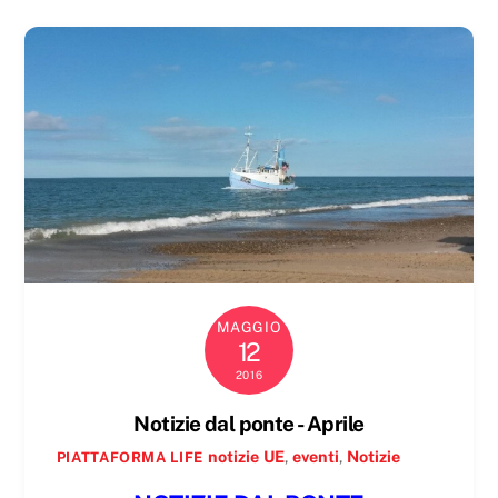
MAGGIO
12
2016
Notizie dal ponte - Aprile
notizie
UE
,
eventi
,
Notizie
PIATTAFORMA LIFE