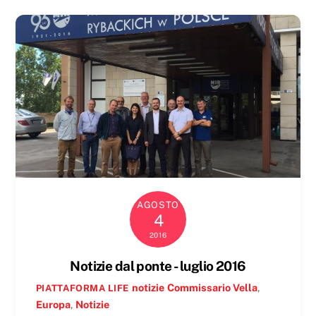
AGOSTO
4
2016
Notizie dal ponte - luglio 2016
notizie
Commissario Vella
,
PIATTAFORMA LIFE
Europa
,
Notizie