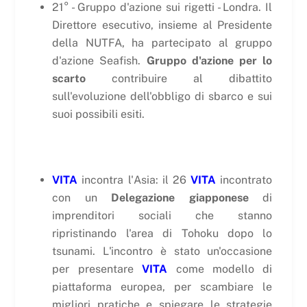
21° - Gruppo d'azione sui rigetti - Londra. Il
Direttore esecutivo, insieme al Presidente
della NUTFA, ha partecipato al gruppo
d'azione Seafish.
Gruppo d'azione per lo
scarto
contribuire al dibattito
sull'evoluzione dell'obbligo di sbarco e sui
suoi possibili esiti.
VITA
incontra l'Asia: il 26
VITA
incontrato
con un
Delegazione giapponese
di
imprenditori sociali che stanno
ripristinando l'area di Tohoku dopo lo
tsunami. L'incontro è stato un'occasione
per presentare
VITA
come modello di
piattaforma europea, per scambiare le
migliori pratiche e spiegare le strategie