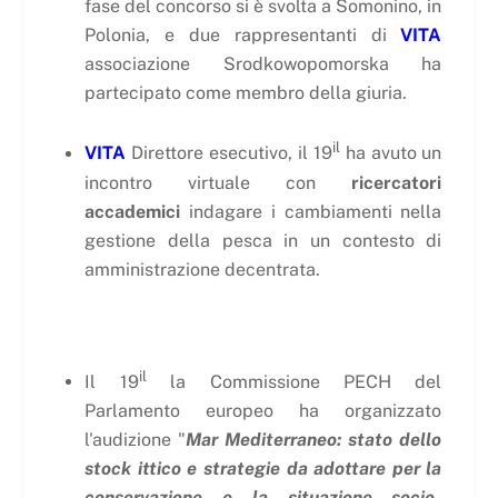
fase del concorso si è svolta a Somonino, in
Polonia, e due rappresentanti di
VITA
associazione Srodkowopomorska ha
partecipato come membro della giuria.
il
VITA
Direttore esecutivo, il 19
ha avuto un
incontro virtuale con
ricercatori
accademici
indagare i cambiamenti nella
gestione della pesca in un contesto di
amministrazione decentrata.
il
Il 19
la Commissione PECH del
Parlamento europeo ha organizzato
l'audizione "
Mar Mediterraneo: stato dello
stock ittico e strategie da adottare per la
conservazione e la situazione socio-