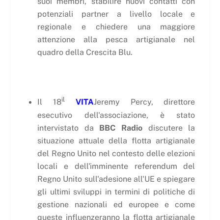
suoi membri, stabilire nuovi contatti con
potenziali partner a livello locale e
regionale e chiedere una maggiore
attenzione alla pesca artigianale nel
quadro della Crescita Blu.
il
Il 18
VITA
Jeremy Percy, direttore
esecutivo dell'associazione, è stato
intervistato da
BBC Radio
discutere la
situazione attuale della flotta artigianale
del Regno Unito nel contesto delle elezioni
locali e dell'imminente referendum del
Regno Unito sull'adesione all'UE e spiegare
gli ultimi sviluppi in termini di politiche di
gestione nazionali ed europee e come
queste influenzeranno la flotta artigianale