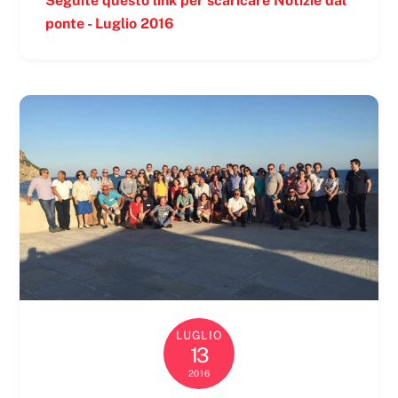
Seguite questo link per scaricare Notizie dal
ponte - Luglio 2016
LUGLIO
13
2016