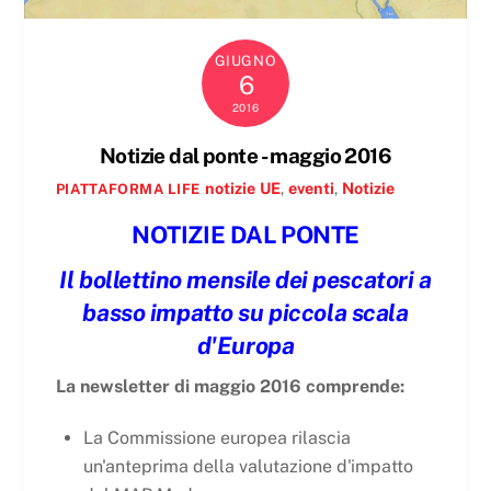
GIUGNO
6
2016
Notizie dal ponte - maggio 2016
notizie
UE
,
eventi
,
Notizie
PIATTAFORMA LIFE
NOTIZIE DAL PONTE
Il bollettino mensile dei pescatori a
basso impatto su piccola scala
d'Europa
La newsletter di maggio 2016 comprende:
La Commissione europea rilascia
un'anteprima della valutazione d'impatto