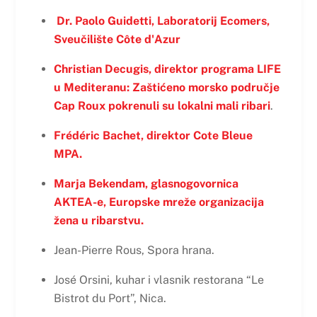
Dr. Paolo Guidetti, Laboratorij Ecomers,
Sveučilište Côte d'Azur
Christian Decugis, direktor programa LIFE
u Mediteranu: Zaštićeno morsko područje
Cap Roux pokrenuli su lokalni mali ribari
.
Frédéric Bachet, direktor Cote Bleue
MPA.
Marja Bekendam, glasnogovornica
AKTEA-e, Europske mreže organizacija
žena u ribarstvu.
Jean-Pierre Rous, Spora hrana.
José Orsini, kuhar i vlasnik restorana “Le
Bistrot du Port”, Nica.