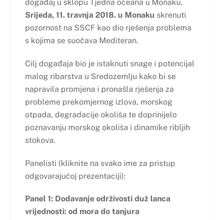
događaj u sklopu Tjedna oceana u Monaku.
Srijeda, 11. travnja 2018. u Monaku
skrenuti
pozornost na SSCF kao dio rješenja problema
s kojima se suočava Mediteran.
Cilj događaja bio je istaknuti snage i potencijal
malog ribarstva u Sredozemlju kako bi se
napravila promjena i pronašla rješenja za
probleme prekomjernog izlova, morskog
otpada, degradacije okoliša te doprinijelo
poznavanju morskog okoliša i dinamike ribljih
stokova.
Panelisti (kliknite na svako ime za pristup
odgovarajućoj prezentaciji):
Panel 1: Dodavanje održivosti duž lanca
vrijednosti: od mora do tanjura