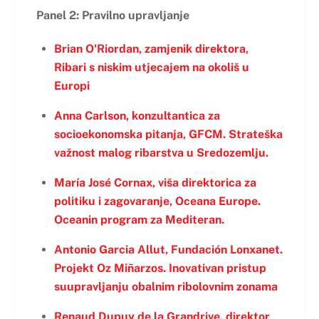
Panel 2: Pravilno upravljanje
Brian O'Riordan, zamjenik direktora,
Ribari s niskim utjecajem na okoliš u
Europi
Anna Carlson, konzultantica za
socioekonomska pitanja, GFCM. Strateška
važnost malog ribarstva u Sredozemlju.
María José Cornax, viša direktorica za
politiku i zagovaranje, Oceana Europe.
Oceanin program za Mediteran.
Antonio Garcia Allut, Fundación Lonxanet.
Projekt Oz Miñarzos. Inovativan pristup
suupravljanju obalnim ribolovnim zonama
Renaud Dupuy de la Grandrive, direktor