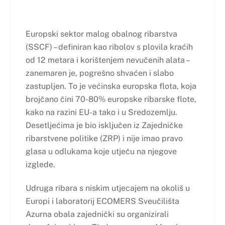
Europski sektor malog obalnog ribarstva
(SSCF) – definiran kao ribolov s plovila kraćih
od 12 metara i korištenjem nevučenih alata –
zanemaren je, pogrešno shvaćen i slabo
zastupljen. To je većinska europska flota, koja
brojčano čini 70-80% europske ribarske flote,
kako na razini EU-a tako i u Sredozemlju.
Desetljećima je bio isključen iz Zajedničke
ribarstvene politike (ZRP) i nije imao pravo
glasa u odlukama koje utječu na njegove
izglede.
Udruga ribara s niskim utjecajem na okoliš u
Europi i laboratorij ECOMERS Sveučilišta
Azurna obala zajednički su organizirali