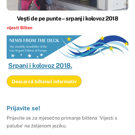
Veşti de pe punte – srpanj i kolovoz 2018
vijesti
Bilten
Srpanj i kolovoz 2018.
Descarcă biltenul informativ
Prijavite se!
Prijavite se za mjesečno primanje biltena 'Vijesti s
palube' na željenom jeziku.