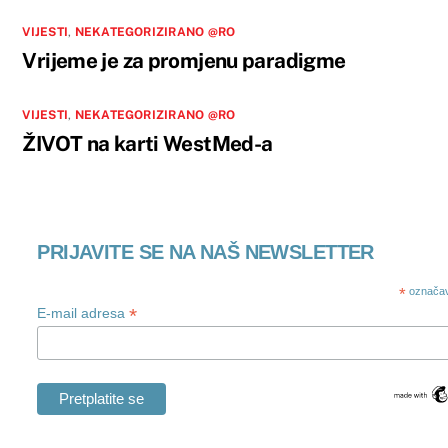
VIJESTI
,
NEKATEGORIZIRANO @RO
Vrijeme je za promjenu paradigme
VIJESTI
,
NEKATEGORIZIRANO @RO
ŽIVOT na karti WestMed-a
PRIJAVITE SE NA NAŠ NEWSLETTER
*
označav
*
E-mail adresa