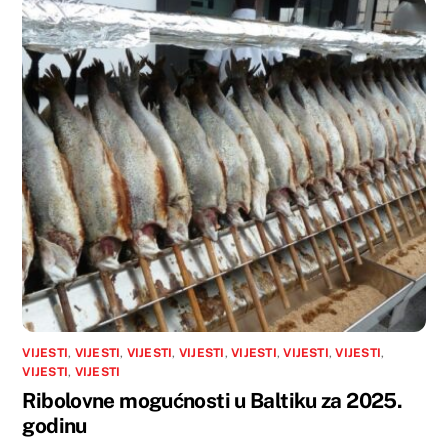
VIJESTI
,
VIJESTI
,
VIJESTI
,
VIJESTI
,
VIJESTI
,
VIJESTI
,
VIJESTI
,
VIJESTI
,
VIJESTI
Ribolovne mogućnosti u Baltiku za 2025.
godinu