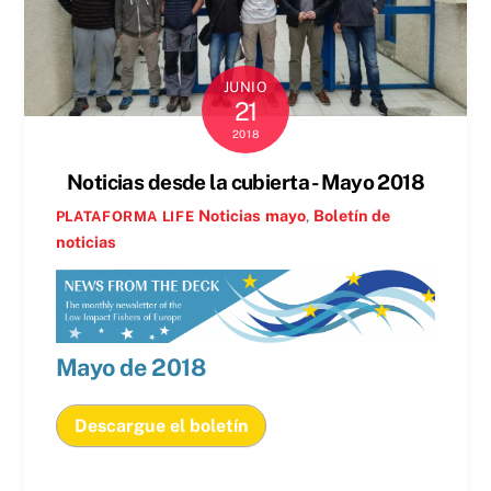
JUNIO
21
2018
Noticias desde la cubierta - Mayo 2018
Noticias
mayo
,
Boletín de
PLATAFORMA LIFE
noticias
Mayo de 2018
Descargue el boletín