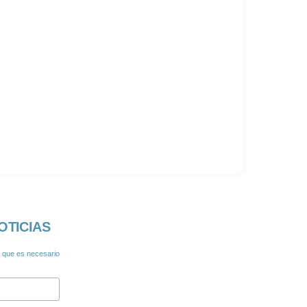
8
OTICIAS
a que es necesario