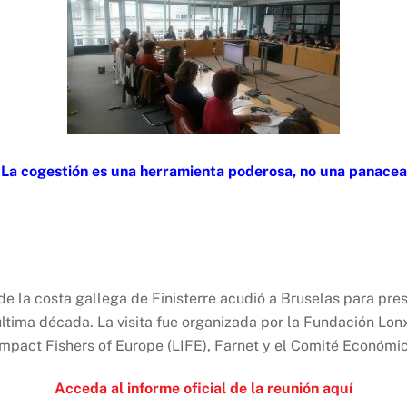
La cogestión es una herramienta poderosa, no una panacea
 de la costa gallega de Finisterre acudió a Bruselas para pre
tima década. La visita fue organizada por la Fundación Lon
mpact Fishers of Europe (LIFE), Farnet y el Comité Económi
Acceda al informe oficial de la reunión aquí