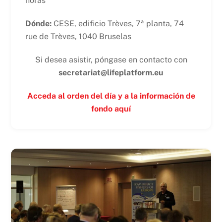
horas
Dónde:
CESE, edificio Trèves, 7ª planta, 74
rue de Trèves, 1040 Bruselas
Si desea asistir, póngase en contacto con
secretariat@lifeplatform.eu
Acceda al orden del día y a la información de
fondo aquí