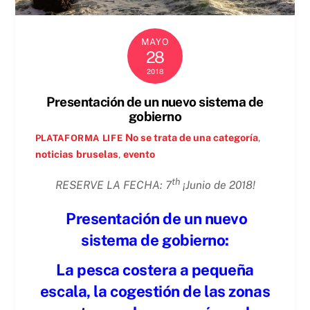
MAYO
28
2018
Presentación de un nuevo sistema de
gobierno
No se trata de una categoría
,
PLATAFORMA LIFE
noticias
bruselas
,
evento
th
RESERVE LA FECHA: 7
¡Junio de 2018!
Presentación de un nuevo
sistema de gobierno:
La pesca costera a pequeña
escala, la cogestión de las zonas