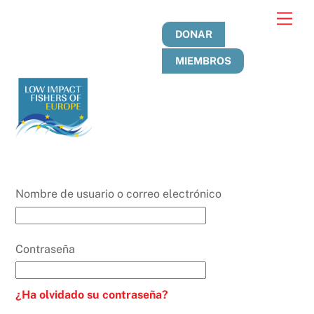
Ir
Men
al
DONAR
contenido
MIEMBROS
Nombre de usuario o correo electrónico
Contraseña
¿Ha olvidado su contraseña?