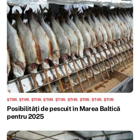
ȘTIRI
,
ȘTIRI
,
ȘTIRI
,
ȘTIRI
,
ȘTIRI
,
ȘTIRI
,
ȘTIRI
,
ȘTIRI
,
ȘTIRI
Posibilități de pescuit în Marea Baltică
pentru 2025