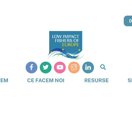
Căutare
TEM
CE FACEM NOI
RESURSE
S