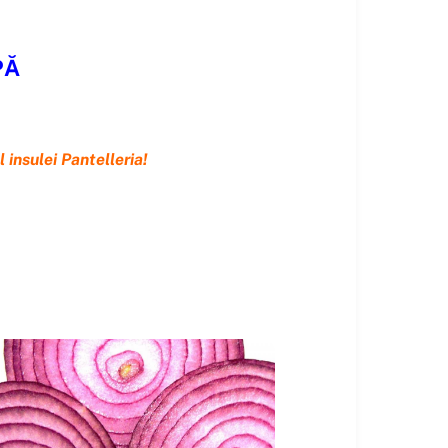
PĂ
 insulei Pantelleria!