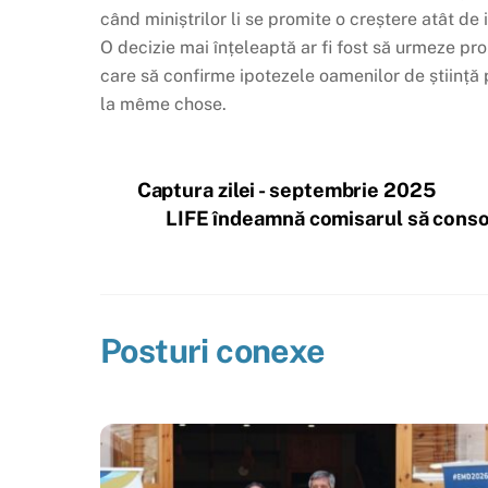
când miniștrilor li se promite o creștere atât de 
O decizie mai înțeleaptă ar fi fost să urmeze pro
care să confirme ipotezele oamenilor de știință
la même chose.
Captura zilei - septembrie 2025
LIFE îndeamnă comisarul să consoli
Posturi conexe