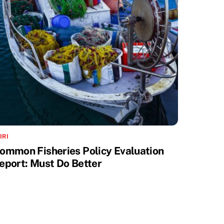
IRI
ommon Fisheries Policy Evaluation
eport: Must Do Better