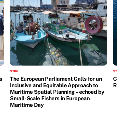
ȘTIRI
ȘT
s
The European Parliament Calls for an
C
Inclusive and Equitable Approach to
R
Maritime Spatial Planning – echoed by
Small-Scale Fishers in European
Maritime Day