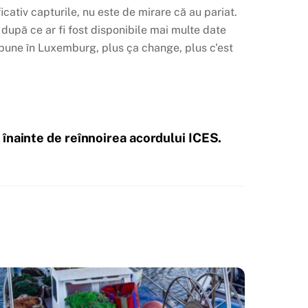
ficativ capturile, nu este de mirare că au pariat.
 după ce ar fi fost disponibile mai multe date
spune în Luxemburg, plus ça change, plus c'est
 înainte de reînnoirea acordului ICES.