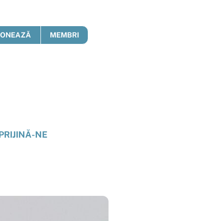
DONEAZĂ
MEMBRI
PRIJINĂ-NE