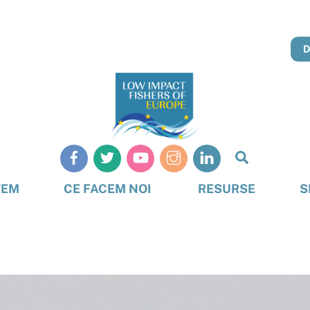
Căutare
TEM
CE FACEM NOI
RESURSE
S