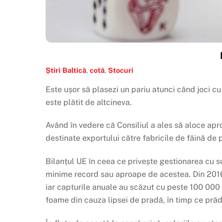
Știri
Baltică
,
cotă
,
Stocuri
Este ușor să plasezi un pariu atunci când joci cu
este plătit de altcineva.
Având în vedere că Consiliul a ales să aloce apr
destinate exportului către fabricile de făină de 
Bilanțul UE în ceea ce privește gestionarea cu su
minime record sau aproape de acestea. Din 2016 
iar capturile anuale au scăzut cu peste 100 000 
foame din cauza lipsei de pradă, în timp ce prădăt