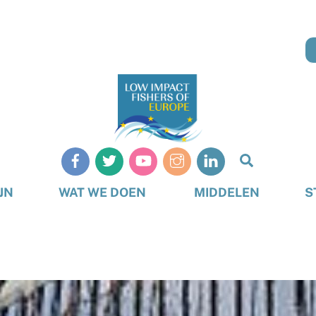
Zoeken
op
JN
WAT WE DOEN
MIDDELEN
S