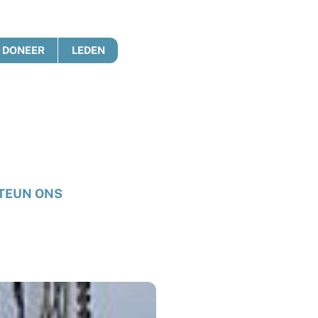
DONEER
LEDEN
TEUN ONS