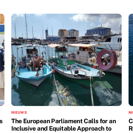
NIEUWS
N
s
The European Parliament Calls for an
C
Inclusive and Equitable Approach to
R