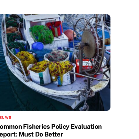
IEUWS
ommon Fisheries Policy Evaluation
eport: Must Do Better