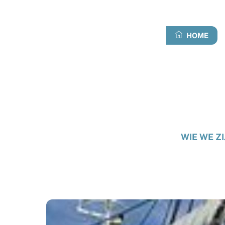
Overslaan
naar
inhoud
HOME
WIE WE ZI