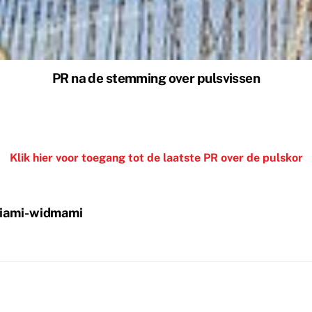
PR na de stemming over pulsvissen
Klik hier voor toegang tot de laatste PR over de pulskor
eciami-widmami