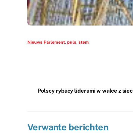
Nieuws
Parlement
,
puls
,
stem
Polscy rybacy liderami w walce z si
Verwante berichten