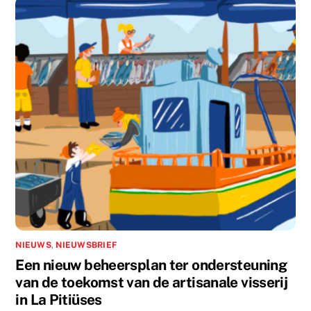
NIEUWS
,
NIEUWSBRIEF
Een nieuw beheersplan ter ondersteuning
van de toekomst van de artisanale visserij
in La Pitiüses